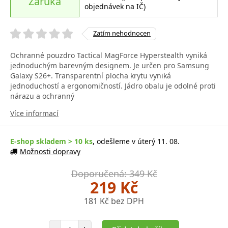
Záruka
objednávek na IČ)
Zatím nehodnocen
Ochranné pouzdro Tactical MagForce Hyperstealth vyniká
jednoduchým barevným designem. Je určen pro Samsung
Galaxy S26+. Transparentní plocha krytu vyniká
jednoduchostí a ergonomičností. Jádro obalu je odolné proti
nárazu a ochranný
Více informací
E-shop skladem > 10 ks
, odešleme v úterý 11. 08.
Možnosti dopravy
Doporučená: 349 Kč
219 Kč
181 Kč bez DPH
Počet položek