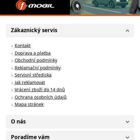
Zákaznický servis
Kontakt
Doprava a platba
Obchodní podmínky
Reklamační podmínky
Servisní střediska
Jak reklamovat
Vrácení zboží do 14 dnů
Ochrana osobních údajů
Mapa stránek
O nás
Poradíme vám