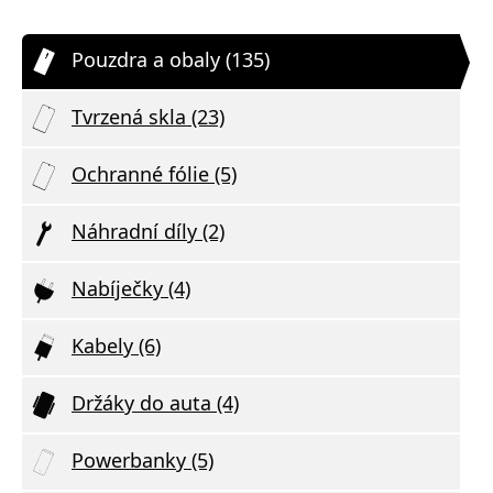
Pouzdra a obaly (135)
Tvrzená skla (23)
Ochranné fólie (5)
Náhradní díly (2)
Nabíječky (4)
Kabely (6)
Držáky do auta (4)
Powerbanky (5)