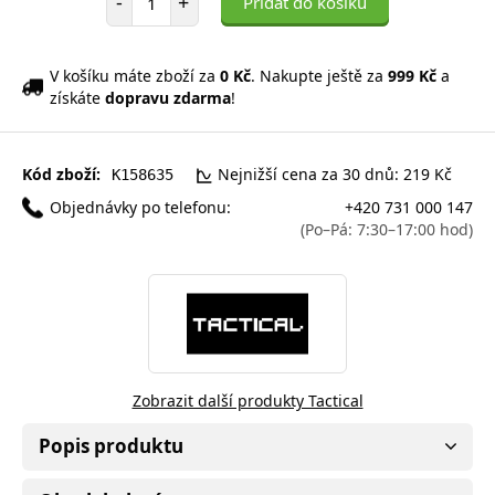
-
+
Přidat do košíku
V košíku máte zboží za
0 Kč
. Nakupte ještě za
999 Kč
a
získáte
dopravu zdarma
!
Kód zboží:
Nejnižší cena za 30 dnů: 219 Kč
K158635
Objednávky po telefonu:
+420 731 000 147
(Po–Pá: 7:30–17:00 hod)
Zobrazit další produkty Tactical
Popis produktu