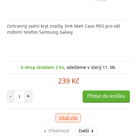
Ochranný zadní kryt značky 3mk Matt Case PRO pro váš
mobilní telefon Samsung Galaxy
E-shop skladem 2 ks
, odešleme v úterý 11. 08.
239 Kč
Počet položek
-
+
Přidat do košíku
Ukaž vše
Předchozí
Další