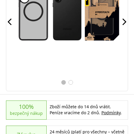
100%
Zboží můžete do 14 dnů vrátit.
Peníze vracíme do 2 dnů.
Podmínky
.
bezpečný nákup
24 měsíců (platí pro všechny – včetně