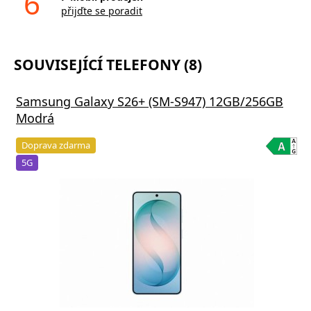
6
přijďte se poradit
SOUVISEJÍCÍ TELEFONY (8)
Samsung Galaxy S26+ (SM-S947) 12GB/256GB
Modrá
Doprava zdarma
5G