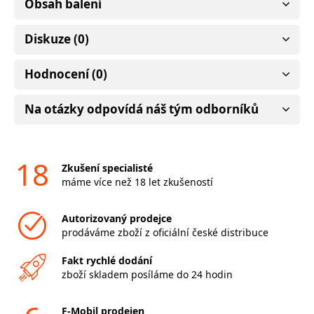
Obsah balení
Diskuze (0)
Hodnocení (0)
Na otázky odpovídá náš tým odborníků
18
Zkušení specialisté
máme více než 18 let zkušeností
Autorizovaný prodejce
prodáváme zboží z oficiální české distribuce
Fakt rychlé dodání
zboží skladem posíláme do 24 hodin
F-Mobil prodejen