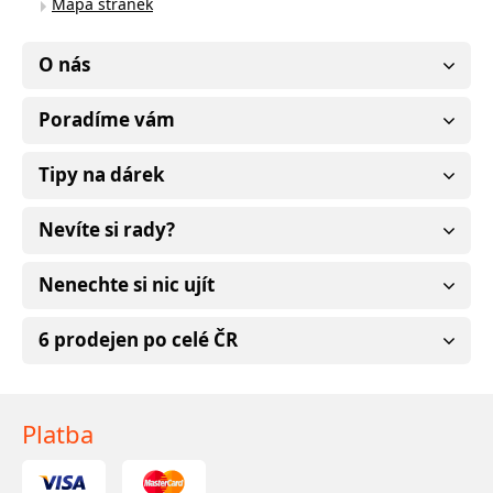
Mapa stránek
O nás
Poradíme vám
Tipy na dárek
Nevíte si rady?
Nenechte si nic ujít
6 prodejen po celé ČR
Platba