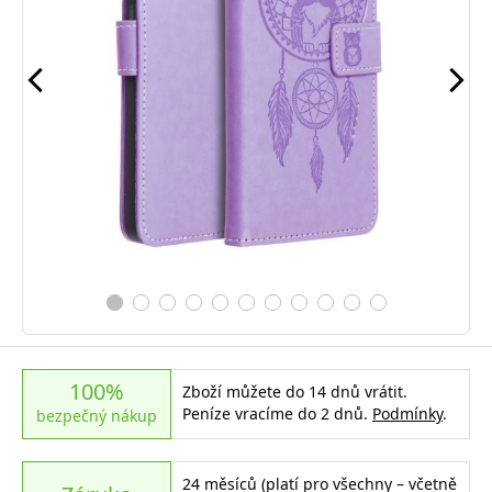
100%
Zboží můžete do 14 dnů vrátit.
Peníze vracíme do 2 dnů.
Podmínky
.
bezpečný nákup
24 měsíců (platí pro všechny – včetně