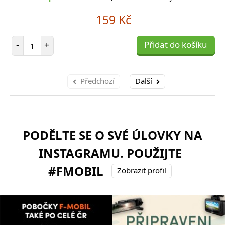
159 Kč
Počet položek
-
+
Přidat do košíku
Předchozí
Další
PODĚLTE SE O SVÉ ÚLOVKY NA
INSTAGRAMU. POUŽIJTE
#FMOBIL
Zobrazit profil