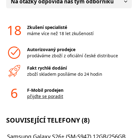
Na otázky odpovídá náš tým odborníků
18
Zkušení specialisté
máme více než 18 let zkušeností
Autorizovaný prodejce
prodáváme zboží z oficiální české distribuce
Fakt rychlé dodání
zboží skladem posíláme do 24 hodin
6
F-Mobil prodejen
přijďte se poradit
SOUVISEJÍCÍ TELEFONY (8)
Samsung Galaxy S26+ (SM-S947) 12GB/256GB