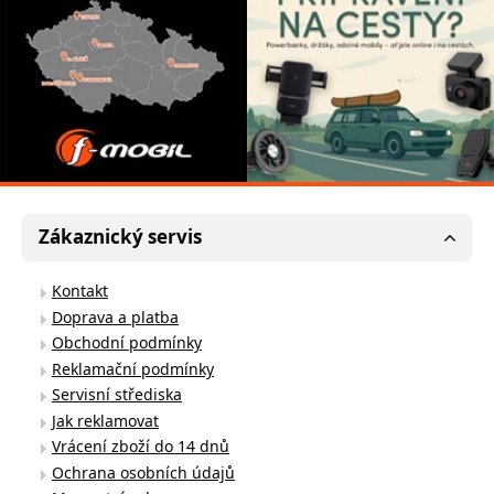
Zákaznický servis
Kontakt
Doprava a platba
Obchodní podmínky
Reklamační podmínky
Servisní střediska
Jak reklamovat
Vrácení zboží do 14 dnů
Ochrana osobních údajů