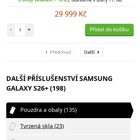
29 999 Kč
Počet položek
-
+
Přidat do košíku
Předchozí
Další
DALŠÍ PŘÍSLUŠENSTVÍ SAMSUNG
GALAXY S26+ (198)
Pouzdra a obaly (135)
Tvrzená skla (23)