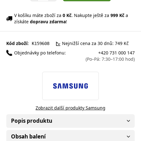
V košíku máte zboží za
0 Kč
. Nakupte ještě za
999 Kč
a
získáte
dopravu zdarma
!
Kód zboží:
Nejnižší cena za 30 dnů: 749 Kč
K159608
Objednávky po telefonu:
+420 731 000 147
(Po–Pá: 7:30–17:00 hod)
Zobrazit další produkty Samsung
Popis produktu
Obsah balení