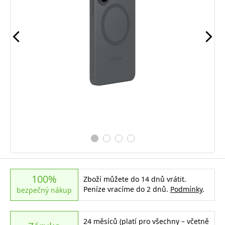
100%
Zboží můžete do 14 dnů vrátit.
Peníze vracíme do 2 dnů.
Podmínky
.
bezpečný nákup
24 měsíců (platí pro všechny – včetně