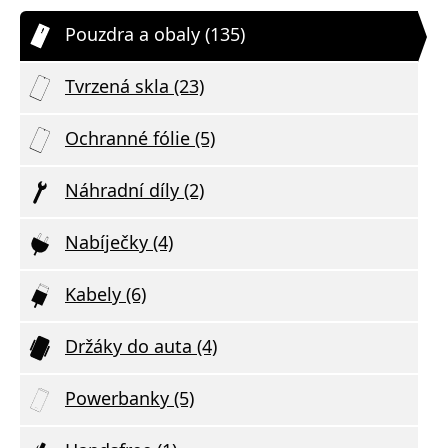
Pouzdra a obaly (135)
Tvrzená skla (23)
Ochranné fólie (5)
Náhradní díly (2)
Nabíječky (4)
Kabely (6)
Držáky do auta (4)
Powerbanky (5)