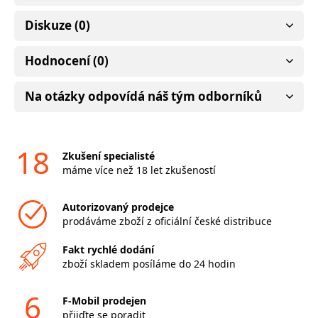
Diskuze (0)
Hodnocení (0)
Na otázky odpovídá náš tým odborníků
18
Zkušení specialisté
máme více než 18 let zkušeností
Autorizovaný prodejce
prodáváme zboží z oficiální české distribuce
Fakt rychlé dodání
zboží skladem posíláme do 24 hodin
6
F-Mobil prodejen
přijďte se poradit