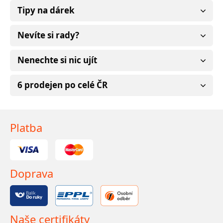
Tipy na dárek
Nevíte si rady?
Nenechte si nic ujít
6 prodejen po celé ČR
Platba
Doprava
Naše certifikáty