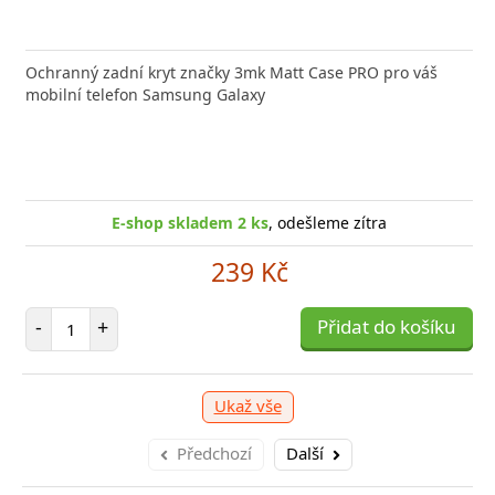
Ochranný zadní kryt značky 3mk Matt Case PRO pro váš
mobilní telefon Samsung Galaxy
E-shop skladem 2 ks
, odešleme zítra
239 Kč
Počet položek
-
+
Přidat do košíku
Ukaž vše
Předchozí
Další