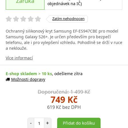
Záruka
objednávek na IČ)
Zatím nehodnocen
Ochranný silikonový kryt Samsung EF-ES947CBE pro model
Samsung Galaxy S26+. Je určen především pro bezpečí
telefonu, ale i pro vylepšení vzhledu. Pohodlně se drží v ruce
a neklouže.
Více informací
E-shop skladem > 10 ks
, odešleme zítra
Možnosti dopravy
Doporučená: 1 499 Kč
749 Kč
619 Kč bez DPH
Počet položek
-
+
Přidat do košíku