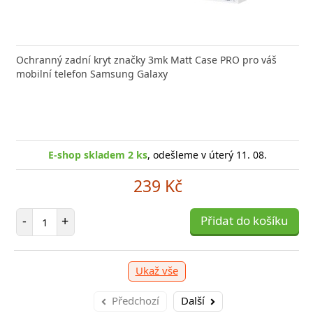
Ochranný zadní kryt značky 3mk Matt Case PRO pro váš
mobilní telefon Samsung Galaxy
E-shop skladem 2 ks
, odešleme v úterý 11. 08.
239 Kč
Počet položek
-
+
Přidat do košíku
Ukaž vše
Předchozí
Další