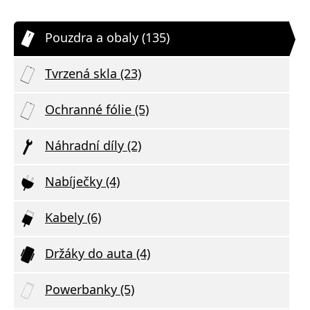
Pouzdra a obaly (135)
Tvrzená skla (23)
Ochranné fólie (5)
Náhradní díly (2)
Nabíječky (4)
Kabely (6)
Držáky do auta (4)
Powerbanky (5)