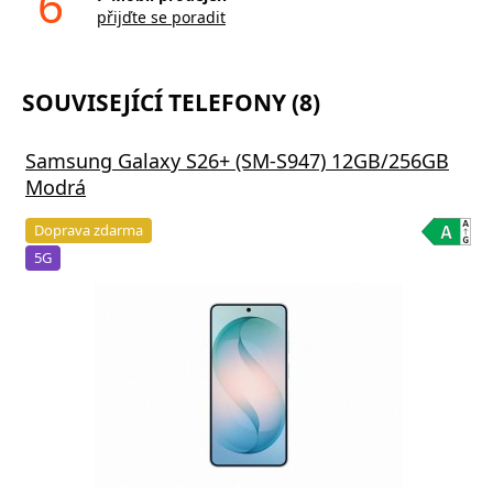
6
přijďte se poradit
SOUVISEJÍCÍ TELEFONY (8)
Samsung Galaxy S26+ (SM-S947) 12GB/256GB
Modrá
Doprava zdarma
5G