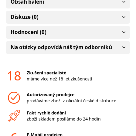
Obsah balení
Diskuze (0)
Hodnocení (0)
Na otázky odpovídá náš tým odborníků
18
Zkušení specialisté
máme více než 18 let zkušeností
Autorizovaný prodejce
prodáváme zboží z oficiální české distribuce
Fakt rychlé dodání
zboží skladem posíláme do 24 hodin
F-Mobil prodejen