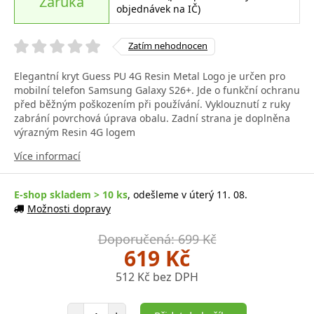
Záruka
objednávek na IČ)
Zatím nehodnocen
Elegantní kryt Guess PU 4G Resin Metal Logo je určen pro
mobilní telefon Samsung Galaxy S26+. Jde o funkční ochranu
před běžným poškozením při používání. Vyklouznutí z ruky
zabrání povrchová úprava obalu. Zadní strana je doplněna
výrazným Resin 4G logem
Více informací
E-shop skladem > 10 ks
, odešleme v úterý 11. 08.
Možnosti dopravy
Doporučená: 699 Kč
619 Kč
512 Kč bez DPH
Počet položek