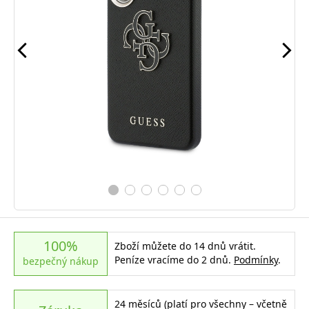
100%
Zboží můžete do 14 dnů vrátit.
Peníze vracíme do 2 dnů.
Podmínky
.
bezpečný nákup
24 měsíců (platí pro všechny – včetně