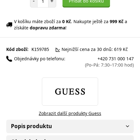
-
+
Přidat do košíku
V košíku máte zboží za
0 Kč
. Nakupte ještě za
999 Kč
a
získáte
dopravu zdarma
!
Kód zboží:
Nejnižší cena za 30 dnů: 619 Kč
K159785
Objednávky po telefonu:
+420 731 000 147
(Po–Pá: 7:30–17:00 hod)
Zobrazit další produkty Guess
Popis produktu