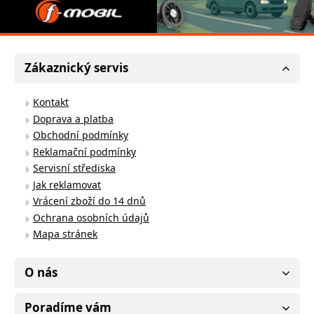
Zákaznický servis
Kontakt
Doprava a platba
Obchodní podmínky
Reklamační podmínky
Servisní střediska
Jak reklamovat
Vrácení zboží do 14 dnů
Ochrana osobních údajů
Mapa stránek
O nás
Poradíme vám