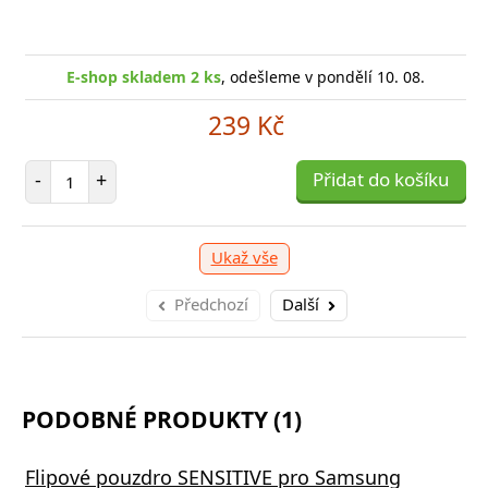
E-shop skladem 2 ks
, odešleme v pondělí 10. 08.
239 Kč
Počet položek
-
+
Přidat do košíku
Ukaž vše
Předchozí
Další
PODOBNÉ PRODUKTY (1)
Flipové pouzdro SENSITIVE pro Samsung