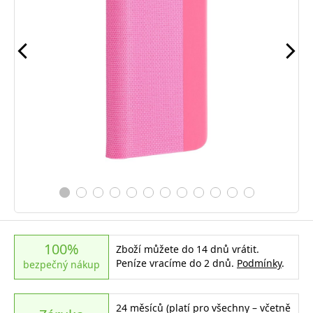
100%
Zboží můžete do 14 dnů vrátit.
Peníze vracíme do 2 dnů.
Podmínky
.
bezpečný nákup
24 měsíců (platí pro všechny – včetně