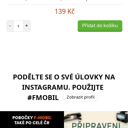
139 Kč
Počet položek
-
+
Přidat do košíku
PODĚLTE SE O SVÉ ÚLOVKY NA
INSTAGRAMU. POUŽIJTE
#FMOBIL
Zobrazit profil