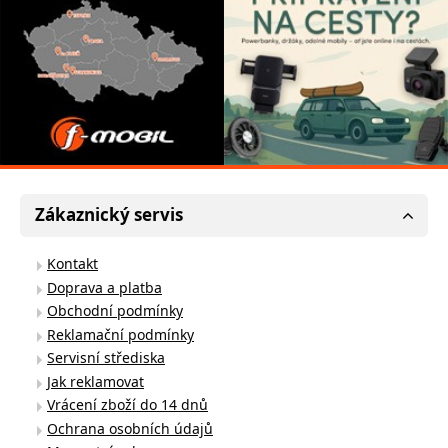
Zákaznický servis
Kontakt
Doprava a platba
Obchodní podmínky
Reklamační podmínky
Servisní střediska
Jak reklamovat
Vrácení zboží do 14 dnů
Ochrana osobních údajů