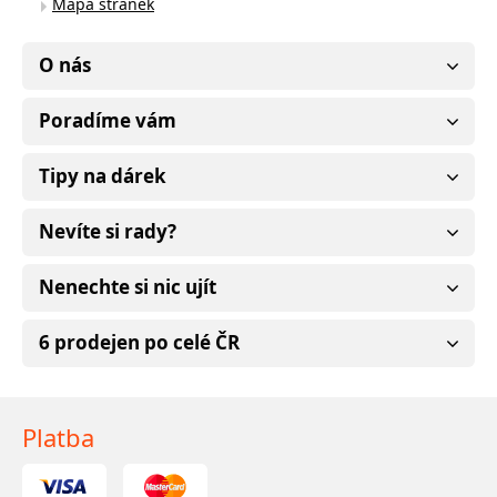
Mapa stránek
O nás
Poradíme vám
Tipy na dárek
Nevíte si rady?
Nenechte si nic ujít
6 prodejen po celé ČR
Platba