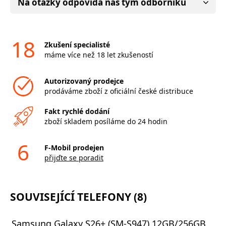
Na otázky odpovídá náš tým odborníků
18
Zkušení specialisté
máme více než 18 let zkušeností
Autorizovaný prodejce
prodáváme zboží z oficiální české distribuce
Fakt rychlé dodání
zboží skladem posíláme do 24 hodin
6
F-Mobil prodejen
přijďte se poradit
SOUVISEJÍCÍ TELEFONY (8)
Samsung Galaxy S26+ (SM-S947) 12GB/256GB