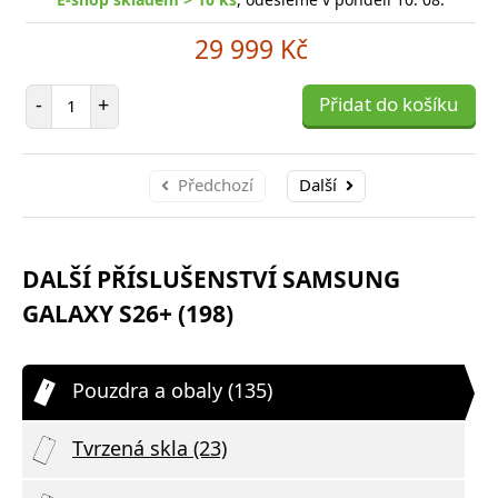
29 999 Kč
Počet položek
-
+
Přidat do košíku
Předchozí
Další
DALŠÍ PŘÍSLUŠENSTVÍ SAMSUNG
GALAXY S26+ (198)
Pouzdra a obaly (135)
Tvrzená skla (23)