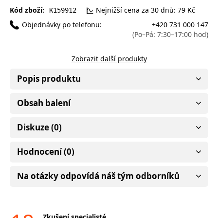
Kód zboží:
Nejnižší cena za 30 dnů: 79 Kč
K159912
Objednávky po telefonu:
+420 731 000 147
(Po–Pá: 7:30–17:00 hod)
Zobrazit další produkty
Popis produktu
Obsah balení
Diskuze (0)
Hodnocení (0)
Na otázky odpovídá náš tým odborníků
Zkušení specialisté