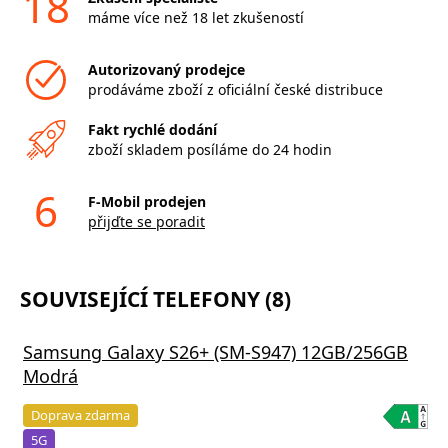
18
máme více než 18 let zkušeností
Autorizovaný prodejce
prodáváme zboží z oficiální české distribuce
Fakt rychlé dodání
zboží skladem posíláme do 24 hodin
6
F-Mobil prodejen
přijďte se poradit
SOUVISEJÍCÍ TELEFONY (8)
Samsung Galaxy S26+ (SM-S947) 12GB/256GB
Modrá
Doprava zdarma
5G