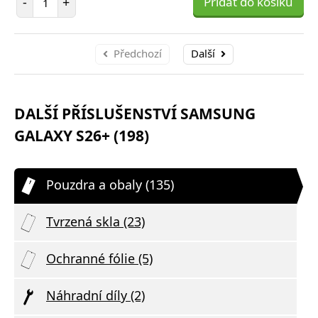
-
+
Přidat do košíku
Předchozí
Další
DALŠÍ PŘÍSLUŠENSTVÍ SAMSUNG
GALAXY S26+ (198)
Pouzdra a obaly (135)
Tvrzená skla (23)
Ochranné fólie (5)
Náhradní díly (2)