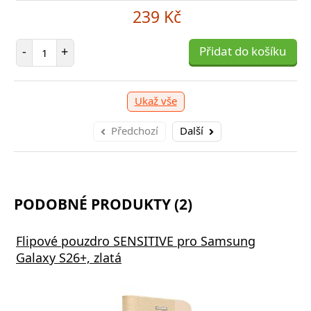
239 Kč
Počet položek
-
+
Přidat do košíku
Ukaž vše
Předchozí
Další
PODOBNÉ PRODUKTY (2)
Flipové pouzdro SENSITIVE pro Samsung
Galaxy S26+, zlatá