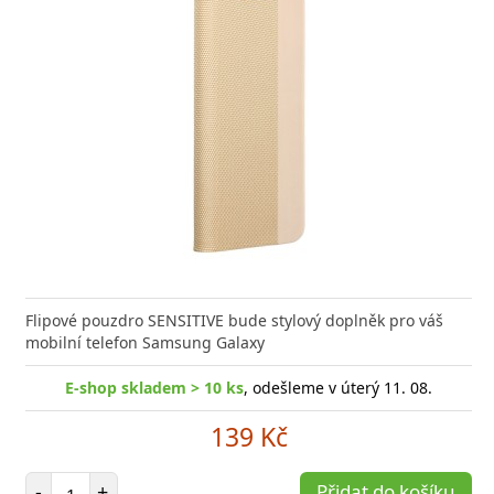
Flipové pouzdro SENSITIVE bude stylový doplněk pro váš
mobilní telefon Samsung Galaxy
E-shop skladem > 10 ks
, odešleme v úterý 11. 08.
139 Kč
Počet položek
-
+
Přidat do košíku