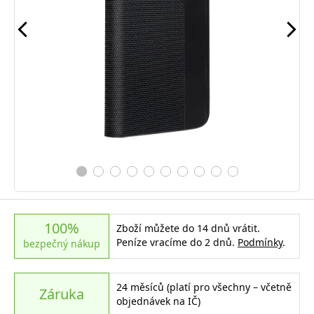
100%
Zboží můžete do 14 dnů vrátit.
Peníze vracíme do 2 dnů.
Podmínky
.
bezpečný nákup
24 měsíců (platí pro všechny – včetně
Záruka
objednávek na IČ)