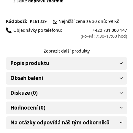
získáte
dopravu zdarma
!
Kód zboží:
Nejnižší cena za 30 dnů: 99 Kč
K161339
Objednávky po telefonu:
+420 731 000 147
(Po–Pá: 7:30–17:00 hod)
Zobrazit další produkty
Popis produktu
Obsah balení
Diskuze (0)
Hodnocení (0)
Na otázky odpovídá náš tým odborníků