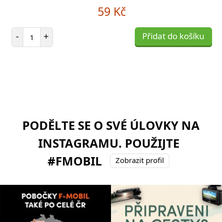
59 Kč
Počet položek
-
+
Přidat do košíku
PODĚLTE SE O SVÉ ÚLOVKY NA
INSTAGRAMU. POUŽIJTE
#FMOBIL
Zobrazit profil