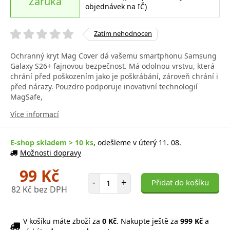
Záruka
objednávek na IČ)
Zatím nehodnocen
Ochranný kryt Mag Cover dá vašemu smartphonu Samsung
Galaxy S26+ fajnovou bezpečnost. Má odolnou vrstvu, která
chrání před poškozením jako je poškrábání, zároveň chrání i
před nárazy. Pouzdro podporuje inovativní technologií
MagSafe,
Více informací
E-shop skladem > 10 ks
, odešleme v úterý 11. 08.
Možnosti dopravy
99 Kč
Počet položek
-
+
Přidat do košíku
82 Kč bez DPH
V košíku máte zboží za
0 Kč
. Nakupte ještě za
999 Kč
a