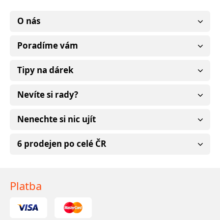
O nás
Poradíme vám
Tipy na dárek
Nevíte si rady?
Nenechte si nic ujít
6 prodejen po celé ČR
Platba