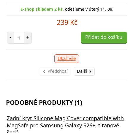
E-shop skladem 2 ks
, odešleme v úterý 11. 08.
239 Kč
Počet položek
-
+
Přidat do košíku
Ukaž vše
Předchozí
Další
PODOBNÉ PRODUKTY (1)
Zadní kryt Silicone Mag Cover compatible with
MagSafe pro Samsung Galaxy S26+, titanově
šedá