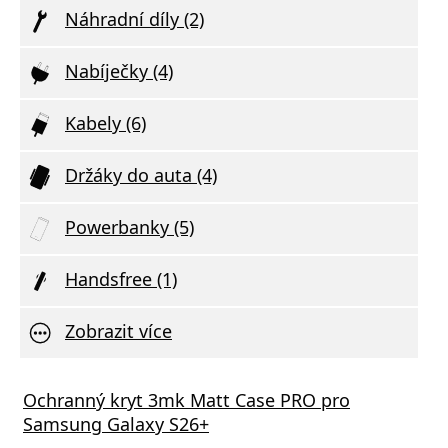
Náhradní díly (2)
Nabíječky (4)
Kabely (6)
Držáky do auta (4)
Powerbanky (5)
Handsfree (1)
Zobrazit více
Ochranný kryt 3mk Matt Case PRO pro
Samsung Galaxy S26+