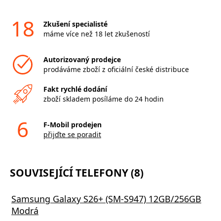
18
Zkušení specialisté
máme více než 18 let zkušeností
Autorizovaný prodejce
prodáváme zboží z oficiální české distribuce
Fakt rychlé dodání
zboží skladem posíláme do 24 hodin
6
F-Mobil prodejen
přijďte se poradit
SOUVISEJÍCÍ TELEFONY (8)
Samsung Galaxy S26+ (SM-S947) 12GB/256GB
Modrá