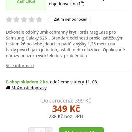
Záruka
objednávek na IČ)
Zatím nehodnocen
Dokonale odolný 3mk ochranný kryt Fortis MagCase pro
Samsung Galaxy S26+. Standart odolnosti prošel zátěžovým
testem 26 po sobě jdoucích pádů z výšky 1,26 metru na
tvrdý povrch jako je beton, asfalt, nebo dlaždice. Opakované
nárazy pouzdro vydrželo bez problémů a
Více informací
E-shop skladem 2 ks
, odešleme v úterý 11. 08.
Možnosti dopravy
Doporučená: 399 Kč
349 Kč
288 Kč bez DPH
Počet položek