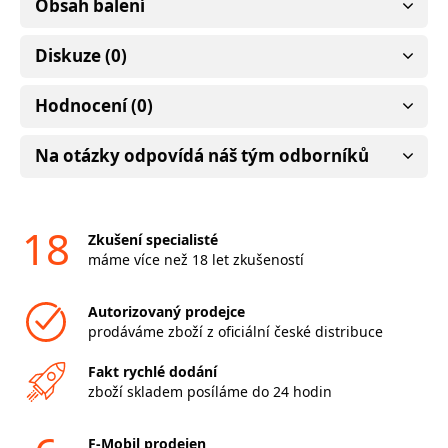
Obsah balení
Diskuze (0)
Hodnocení (0)
Na otázky odpovídá náš tým odborníků
18
Zkušení specialisté
máme více než 18 let zkušeností
Autorizovaný prodejce
prodáváme zboží z oficiální české distribuce
Fakt rychlé dodání
zboží skladem posíláme do 24 hodin
F-Mobil prodejen