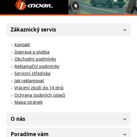
Zákaznický servis
Kontakt
Doprava a platba
Obchodní podmínky
Reklamační podmínky
Servisní střediska
Jak reklamovat
Vrácení zboží do 14 dnů
Ochrana osobních údajů
Mapa stránek
O nás
Poradíme vám