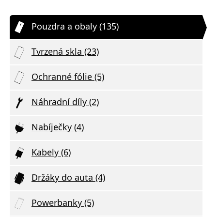
Pouzdra a obaly (135)
Tvrzená skla (23)
Ochranné fólie (5)
Náhradní díly (2)
Nabíječky (4)
Kabely (6)
Držáky do auta (4)
Powerbanky (5)