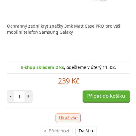
Ochranný zadní kryt značky 3mk Matt Case PRO pro váš
mobilní telefon Samsung Galaxy
E-shop skladem 2 ks
, odešleme v úterý 11. 08.
239 Kč
Počet položek
-
+
Přidat do košíku
Ukaž vše
Předchozí
Další