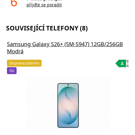
6
přijďte se poradit
SOUVISEJÍCÍ TELEFONY (8)
Samsung Galaxy S26+ (SM-S947) 12GB/256GB
Modrá
Doprava zdarma
5G