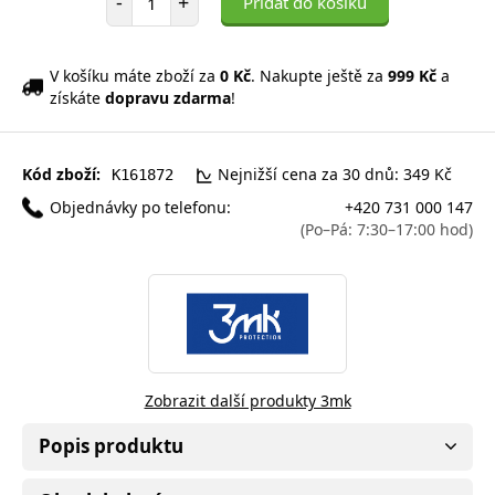
-
+
Přidat do košíku
V košíku máte zboží za
0 Kč
. Nakupte ještě za
999 Kč
a
získáte
dopravu zdarma
!
Kód zboží:
Nejnižší cena za 30 dnů: 349 Kč
K161872
Objednávky po telefonu:
+420 731 000 147
(Po–Pá: 7:30–17:00 hod)
Zobrazit další produkty 3mk
Popis produktu