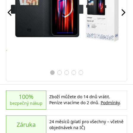
100%
Zboží můžete do 14 dnů vrátit.
Peníze vracíme do 2 dnů.
Podmínky
.
bezpečný nákup
24 měsíců (platí pro všechny – včetně
Záruka
objednávek na IČ)