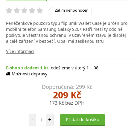
Zatím nehodnocen
Peněženkové pouzdro typu flip 3mk Wallet Case je určen pro
mobilní telefon Samsung Galaxy S26+ Patří mezi ty odolné
poskytuje všestranou ochranu, v uzavřeném stavu je displej
a celé zařízení v bezpečí. Obal má zesílenou stru
Více informací
E-shop skladem 1 ks
, odešleme v úterý 11. 08.
Možnosti dopravy
Doporučená: 299 Kč
209 Kč
173 Kč bez DPH
Počet položek
-
+
Přidat do košíku