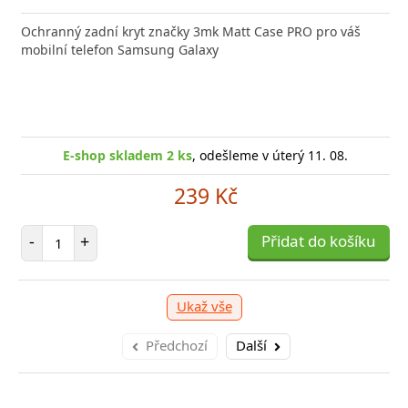
Ochranný zadní kryt značky 3mk Matt Case PRO pro váš
mobilní telefon Samsung Galaxy
E-shop skladem 2 ks
, odešleme v úterý 11. 08.
239 Kč
Počet položek
-
+
Přidat do košíku
Ukaž vše
Předchozí
Další