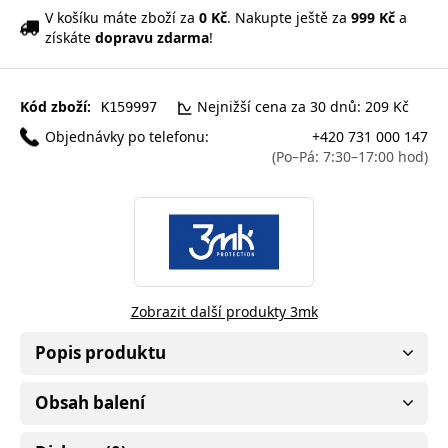
V košíku máte zboží za
0 Kč
. Nakupte ještě za
999 Kč
a
získáte
dopravu zdarma
!
Kód zboží:
Nejnižší cena za 30 dnů: 209 Kč
K159997
Objednávky po telefonu:
+420 731 000 147
(Po–Pá: 7:30–17:00 hod)
Zobrazit další produkty 3mk
Popis produktu
Obsah balení