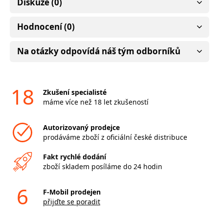
Diskuze (0)
Hodnocení (0)
Na otázky odpovídá náš tým odborníků
18
Zkušení specialisté
máme více než 18 let zkušeností
Autorizovaný prodejce
prodáváme zboží z oficiální české distribuce
Fakt rychlé dodání
zboží skladem posíláme do 24 hodin
6
F-Mobil prodejen
přijďte se poradit