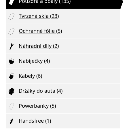
Pouzdra a obaly (135)
Tvrzená skla (23)
Ochranné fólie (5)
Náhradní díly (2)
Nabíječky (4)
Kabely (6)
Držáky do auta (4)
Powerbanky (5)
Handsfree (1)