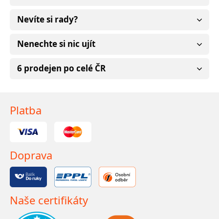
Nevíte si rady?
Nenechte si nic ujít
6 prodejen po celé ČR
Platba
Doprava
Naše certifikáty