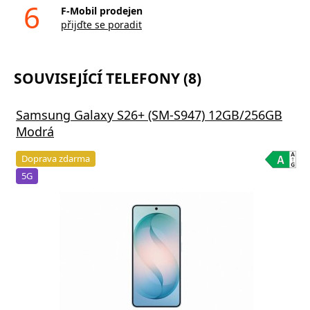
6
F-Mobil prodejen
přijďte se poradit
SOUVISEJÍCÍ TELEFONY (8)
Samsung Galaxy S26+ (SM-S947) 12GB/256GB
Modrá
Doprava zdarma
5G