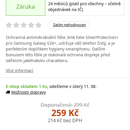
24 měsíců (platí pro všechny – včetně
Záruka
objednávek na IČ)
Zatím nehodnocen
Ochranná antimikrobiální fólie 3mk folie SilverProtection+
pro Samsung Galaxy S26+, udržuje váš telefon čistý, a je
perfektním doplňkem hygieny smartphonu. Dalším
bonusem této fólie je dokonalá ochrana displeje před
odřením jakéhokoliv charakteru.
Více informací
E-shop skladem 1 ks
, odešleme v úterý 11. 08.
Možnosti dopravy
Doporučená: 299 Kč
259 Kč
214 Kč bez DPH