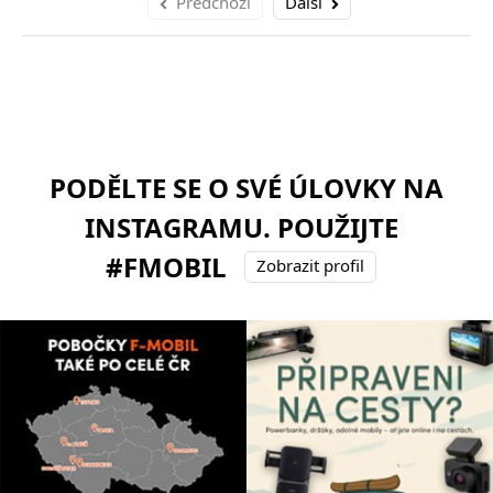
Předchozí
Další
PODĚLTE SE O SVÉ ÚLOVKY NA
INSTAGRAMU. POUŽIJTE
#FMOBIL
Zobrazit profil