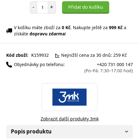
Počet položek
-
+
Přidat do košíku
V košíku máte zboží za
0 Kč
. Nakupte ještě za
999 Kč
a
získáte
dopravu zdarma
!
Kód zboží:
Nejnižší cena za 30 dnů: 259 Kč
K159932
Objednávky po telefonu:
+420 731 000 147
(Po–Pá: 7:30–17:00 hod)
Zobrazit další produkty 3mk
Popis produktu