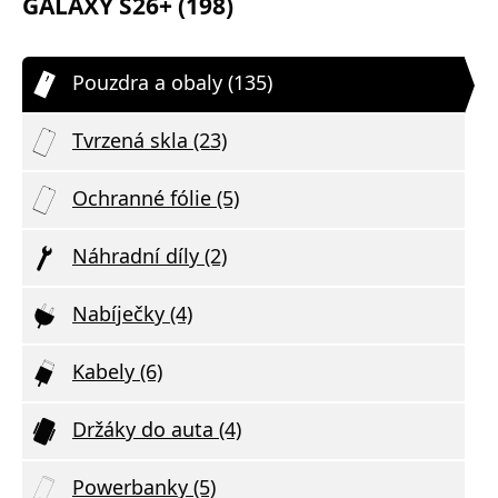
GALAXY S26+ (198)
Pouzdra a obaly (135)
Tvrzená skla (23)
Ochranné fólie (5)
Náhradní díly (2)
Nabíječky (4)
Kabely (6)
Držáky do auta (4)
Powerbanky (5)