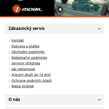
Zákaznický servis
Kontakt
Doprava a platba
Obchodní podmínky
Reklamační podmínky
Servisní střediska
Jak reklamovat
Vrácení zboží do 14 dnů
Ochrana osobních údajů
Mapa stránek
O nás