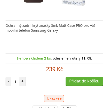
Ochranný zadní kryt značky 3mk Matt Case PRO pro váš
mobilní telefon Samsung Galaxy
E-shop skladem 2 ks
, odešleme v úterý 11. 08.
239 Kč
Počet položek
-
+
Přidat do košíku
Ukaž vše