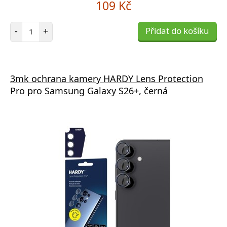
109 Kč
Počet položek
-
+
Přidat do košíku
3mk ochrana kamery HARDY Lens Protection
Pro pro Samsung Galaxy S26+, černá