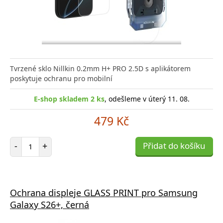
Tvrzené sklo Nillkin 0.2mm H+ PRO 2.5D s aplikátorem
poskytuje ochranu pro mobilní
E-shop skladem 2 ks
, odešleme v úterý 11. 08.
479 Kč
Počet položek
-
+
Přidat do košíku
Ochrana displeje GLASS PRINT pro Samsung
Galaxy S26+, černá