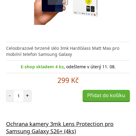
Celoobrazové tvrzené sklo 3mk HardGlass Matt Max pro
mobilní telefon Samsung Galaxy
E-shop skladem 4 ks
, odešleme v úterý 11. 08.
299 Kč
Počet položek
-
+
Přidat do košíku
Ochrana kamery 3mk Lens Protection pro
Samsung Galaxy S26+ (4ks)