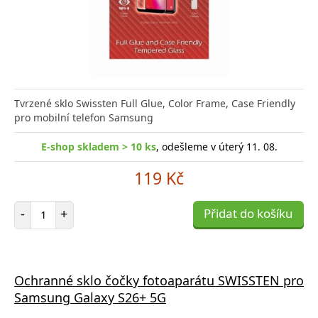
Tvrzené sklo Swissten Full Glue, Color Frame, Case Friendly
pro mobilní telefon Samsung
E-shop skladem > 10 ks
, odešleme v úterý 11. 08.
119 Kč
Počet položek
-
+
Přidat do košíku
Ochranné sklo čočky fotoaparátu SWISSTEN pro
Samsung Galaxy S26+ 5G