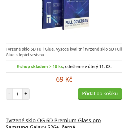
Tvrzené sklo 5D Full Glue. Vysoce kvalitní tvrzené sklo 5D Full
Glue s lepicí vrstvou
E-shop skladem > 10 ks
, odešleme v úterý 11. 08.
69 Kč
Počet položek
-
+
Přidat do košíku
Tvrzené sklo OG 6D Premium Glass pro
Samsung Galaxy S26+, černá