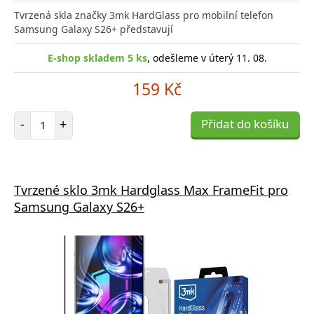
Tvrzená skla značky 3mk HardGlass pro mobilní telefon
Samsung Galaxy S26+ představují
E-shop skladem 5 ks
, odešleme v úterý 11. 08.
159 Kč
Počet položek
-
+
Přidat do košíku
Tvrzené sklo 3mk Hardglass Max FrameFit pro
Samsung Galaxy S26+