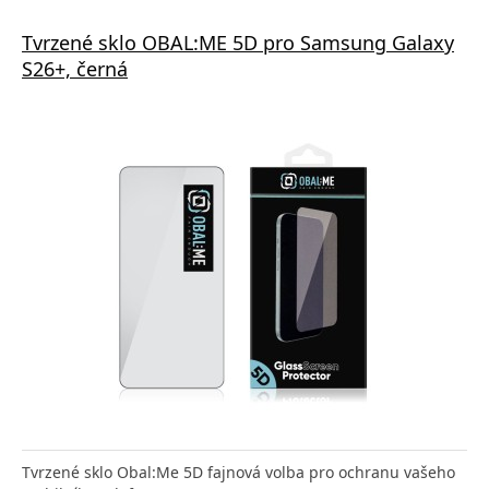
Tvrzené sklo OBAL:ME 5D pro Samsung Galaxy
S26+, černá
Tvrzené sklo Obal:Me 5D fajnová volba pro ochranu vašeho