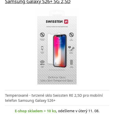
Samsung Galaxy S26+ 5G 2,5D
Temperované - tvrzené sklo Swissten RE 2,5D pro mobilní
telefon Samsung Galaxy S26+
E-shop skladem > 10 ks
, odešleme v úterý 11. 08.