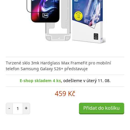
Tvrzené sklo 3mk Hardglass Max FrameFit pro mobilní
telefon Samsung Galaxy S26+ představuje
E-shop skladem 4 ks
, odešleme v úterý 11. 08.
459 Kč
Počet položek
-
+
Přidat do košíku