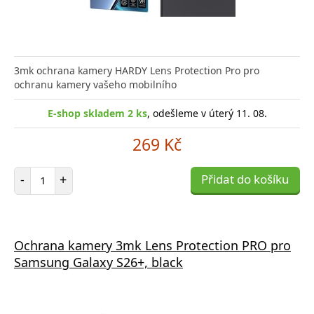
3mk ochrana kamery HARDY Lens Protection Pro pro
ochranu kamery vašeho mobilního
E-shop skladem 2 ks
, odešleme v úterý 11. 08.
269 Kč
Počet položek
-
+
Přidat do košíku
Ochrana kamery 3mk Lens Protection PRO pro
Samsung Galaxy S26+, black