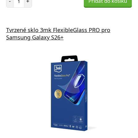
-
+
Přidat do košíku
Tvrzené sklo 3mk FlexibleGlass PRO pro
Samsung Galaxy S26+