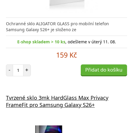
Ochranné sklo ALIGATOR GLASS pro mobilní telefon
Samsung Galaxy S26+ je složeno ze
E-shop skladem > 10 ks
, odešleme v úterý 11. 08.
159 Kč
Počet položek
-
+
Přidat do košíku
Tvrzené sklo 3mk HardGlass Max Privacy
FrameFit pro Samsung Galaxy S26+