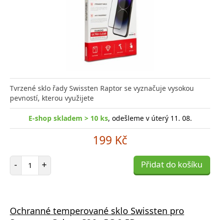
Tvrzené sklo řady Swissten Raptor se vyznačuje vysokou
pevností, kterou využijete
E-shop skladem > 10 ks
, odešleme v úterý 11. 08.
199 Kč
Počet položek
-
+
Přidat do košíku
Ochranné temperované sklo Swissten pro