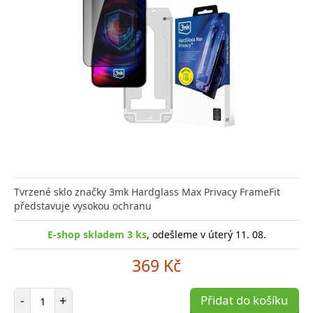
Tvrzené sklo značky 3mk Hardglass Max Privacy FrameFit
představuje vysokou ochranu
E-shop skladem 3 ks
, odešleme v úterý 11. 08.
369 Kč
Počet položek
-
+
Přidat do košíku