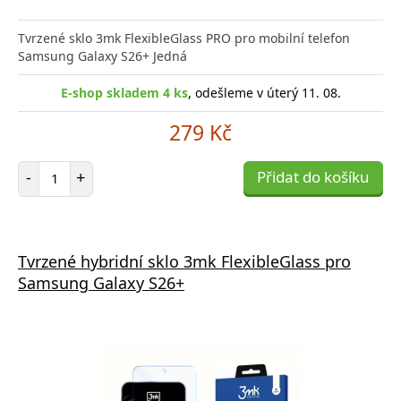
Tvrzené sklo 3mk FlexibleGlass PRO pro mobilní telefon
Samsung Galaxy S26+ Jedná
E-shop skladem 4 ks
, odešleme v úterý 11. 08.
279 Kč
Počet položek
-
+
Přidat do košíku
Tvrzené hybridní sklo 3mk FlexibleGlass pro
Samsung Galaxy S26+