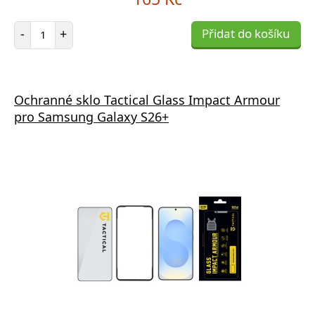
Počet položek
-
+
Přidat do košíku
Ochranné sklo Tactical Glass Impact Armour
pro Samsung Galaxy S26+