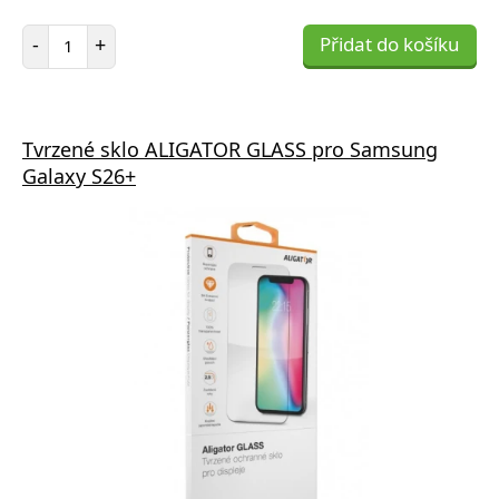
Počet položek
-
+
Přidat do košíku
Tvrzené sklo ALIGATOR GLASS pro Samsung
Galaxy S26+