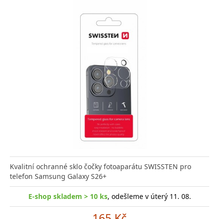
Kvalitní ochranné sklo čočky fotoaparátu SWISSTEN pro
telefon Samsung Galaxy S26+
E-shop skladem > 10 ks
, odešleme v úterý 11. 08.
165 Kč