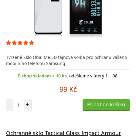
Tvrzené Sklo Obal:Me 5D fajnová volba pro ochranu vašeho
mobilního telefonu Samsung
E-shop skladem > 10 ks
, odešleme v úterý 11. 08.
99 Kč
Počet položek
-
+
Přidat do košíku
Ochranné sklo Tactical Glass Impact Armour