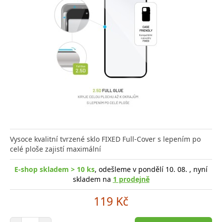
Vysoce kvalitní tvrzené sklo FIXED Full-Cover s lepením po
celé ploše zajistí maximální
E-shop skladem > 10 ks
, odešleme v pondělí 10. 08. , nyní
skladem na
1 prodejně
119 Kč
Počet položek