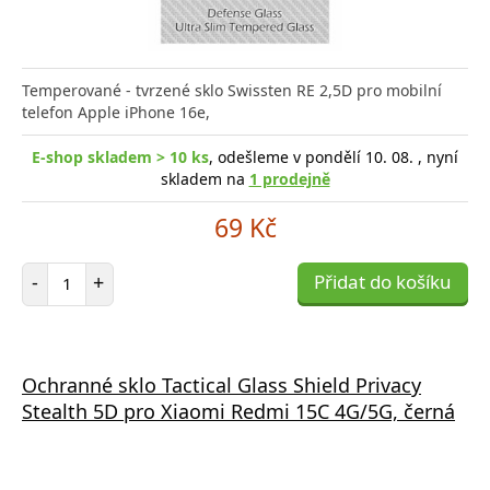
Temperované - tvrzené sklo Swissten RE 2,5D pro mobilní
telefon Apple iPhone 16e,
E-shop skladem > 10 ks
, odešleme v pondělí 10. 08. , nyní
skladem na
1 prodejně
69 Kč
Počet položek
-
+
Přidat do košíku
Ochranné sklo Tactical Glass Shield Privacy
Stealth 5D pro Xiaomi Redmi 15C 4G/5G, černá