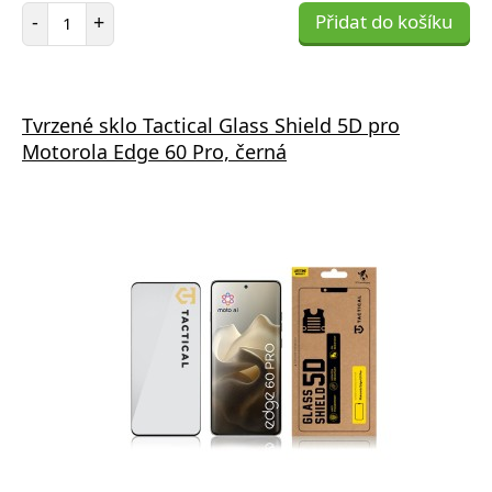
Počet položek
-
+
Přidat do košíku
Tvrzené sklo Tactical Glass Shield 5D pro
Motorola Edge 60 Pro, černá