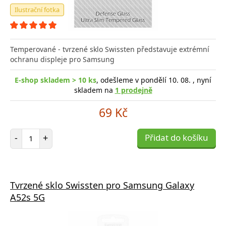
Ilustrační fotka
Temperované - tvrzené sklo Swissten představuje extrémní
ochranu displeje pro Samsung
E-shop skladem > 10 ks
, odešleme v pondělí 10. 08. , nyní
skladem na
1 prodejně
69 Kč
Počet položek
-
+
Přidat do košíku
Tvrzené sklo Swissten pro Samsung Galaxy
A52s 5G