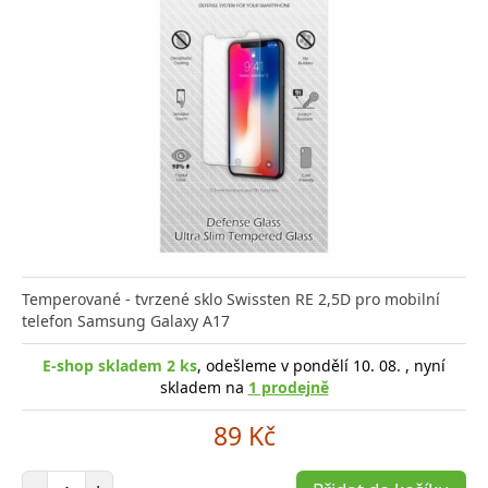
Temperované - tvrzené sklo Swissten RE 2,5D pro mobilní
telefon Samsung Galaxy A17
E-shop skladem 2 ks
, odešleme v pondělí 10. 08. , nyní
skladem na
1 prodejně
89 Kč
Počet položek