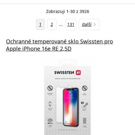
Zobrazuji 1-30 z 3926
1
2
...
131
další
Ochranné temperované sklo Swissten pro
Apple iPhone 16e RE 2,5D