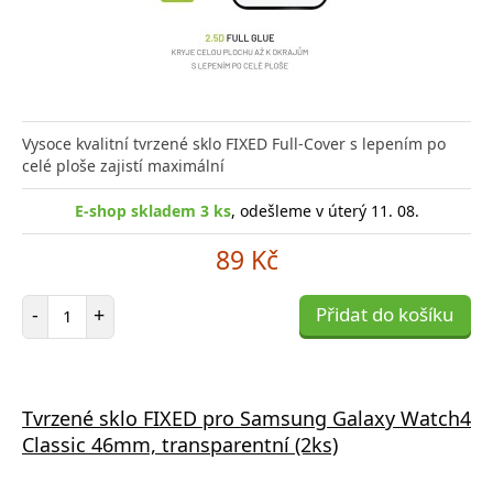
Vysoce kvalitní tvrzené sklo FIXED Full-Cover s lepením po
celé ploše zajistí maximální
E-shop skladem 3 ks
, odešleme v úterý 11. 08.
89 Kč
Počet položek
-
+
Přidat do košíku
Tvrzené sklo FIXED pro Samsung Galaxy Watch4
Classic 46mm, transparentní (2ks)