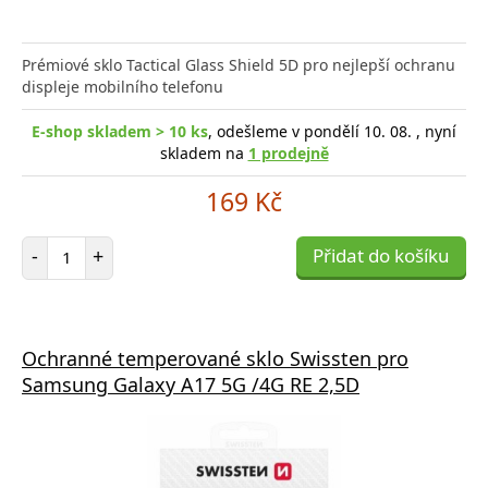
Prémiové sklo Tactical Glass Shield 5D pro nejlepší ochranu
displeje mobilního telefonu
E-shop skladem > 10 ks
, odešleme v pondělí 10. 08. , nyní
skladem na
1 prodejně
169 Kč
Počet položek
-
+
Přidat do košíku
Ochranné temperované sklo Swissten pro
Samsung Galaxy A17 5G /4G RE 2,5D