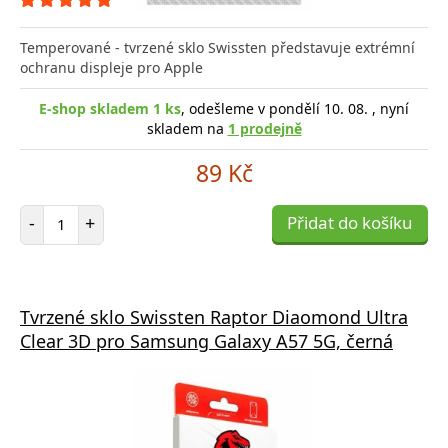
Temperované - tvrzené sklo Swissten představuje extrémní
ochranu displeje pro Apple
E-shop skladem 1 ks
, odešleme v pondělí 10. 08. , nyní
skladem na
1 prodejně
89 Kč
Počet položek
-
+
Přidat do košíku
Tvrzené sklo Swissten Raptor Diaomond Ultra
Clear 3D pro Samsung Galaxy A57 5G, černá