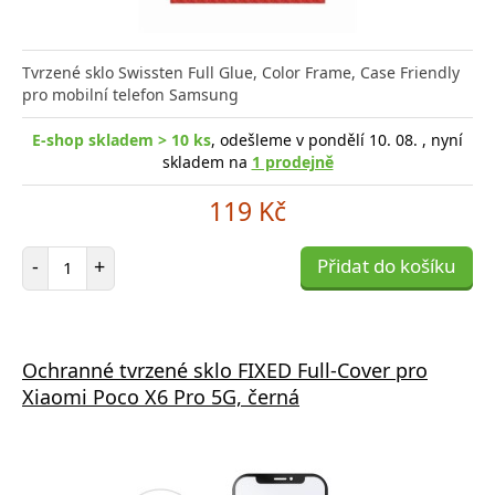
Tvrzené sklo Swissten Full Glue, Color Frame, Case Friendly
pro mobilní telefon Samsung
E-shop skladem > 10 ks
, odešleme v pondělí 10. 08. , nyní
skladem na
1 prodejně
119 Kč
Počet položek
-
+
Přidat do košíku
Ochranné tvrzené sklo FIXED Full-Cover pro
Xiaomi Poco X6 Pro 5G, černá