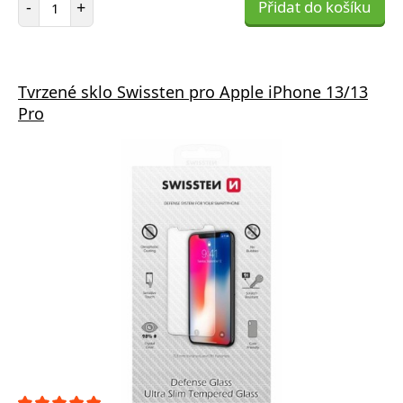
-
+
Přidat do košíku
Tvrzené sklo Swissten pro Apple iPhone 13/13
Pro