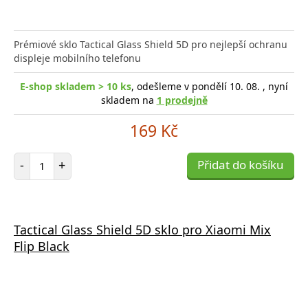
Prémiové sklo Tactical Glass Shield 5D pro nejlepší ochranu
displeje mobilního telefonu
E-shop skladem > 10 ks
, odešleme v pondělí 10. 08. , nyní
skladem na
1 prodejně
169 Kč
Počet položek
-
+
Přidat do košíku
Tactical Glass Shield 5D sklo pro Xiaomi Mix
Flip Black