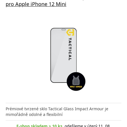
pro Apple iPhone 12 Mini
Prémiové tvrzené sklo Tactical Glass Impact Armour je
mimořádně odolné a flexibilní
E-shop skladem > 10 ks
, odešleme v úterý 11. 08.