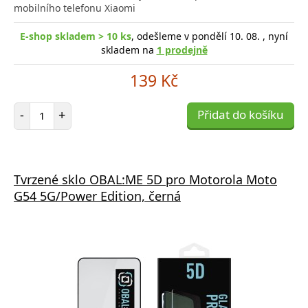
mobilního telefonu Xiaomi
E-shop skladem > 10 ks
, odešleme v pondělí 10. 08. , nyní
skladem na
1 prodejně
139 Kč
Počet položek
-
+
Přidat do košíku
Tvrzené sklo OBAL:ME 5D pro Motorola Moto
G54 5G/Power Edition, černá