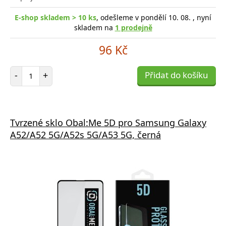
E-shop skladem > 10 ks
, odešleme v pondělí 10. 08. , nyní
skladem na
1 prodejně
96 Kč
Počet položek
-
+
Přidat do košíku
Tvrzené sklo Obal:Me 5D pro Samsung Galaxy
A52/A52 5G/A52s 5G/A53 5G, černá