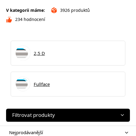
V kategorii máme:
3926
produktů
234
hodnocení
2,5 D
Fullface
Filtrovat produkty
Nejprodávanější