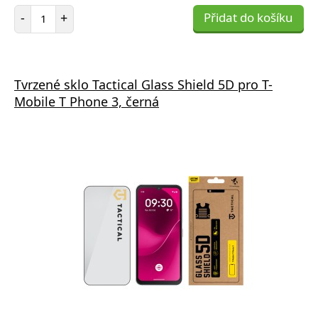
Počet položek
-
+
Přidat do košíku
Tvrzené sklo Tactical Glass Shield 5D pro T-
Mobile T Phone 3, černá