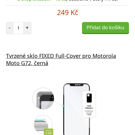
249 Kč
Počet položek
-
+
Přidat do košíku
Tvrzené sklo FIXED Full-Cover pro Motorola
Moto G72, černá