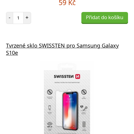
59 Kč
Počet položek
-
+
Přidat do košíku
Tvrzené sklo SWISSTEN pro Samsung Galaxy
S10e