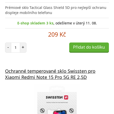
Prémiové sklo Tactical Glass Shield 5D pro nejlepší ochranu
displeje mobilního telefonu
E-shop skladem 3 ks
, odešleme v úterý 11. 08.
209 Kč
Počet položek
-
+
Přidat do košíku
Ochranné temperované sklo Swissten pro
Xiaomi Redmi Note 15 Pro 5G RE 2,5D