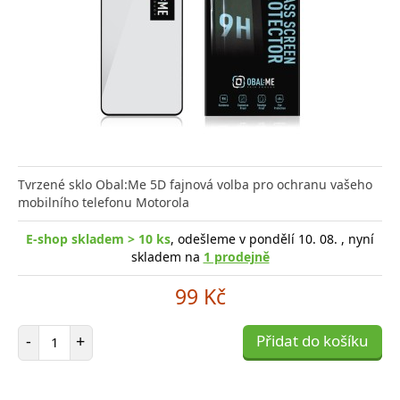
Tvrzené sklo Obal:Me 5D fajnová volba pro ochranu vašeho
mobilního telefonu Motorola
E-shop skladem > 10 ks
, odešleme v pondělí 10. 08. , nyní
skladem na
1 prodejně
99 Kč
Počet položek
-
+
Přidat do košíku