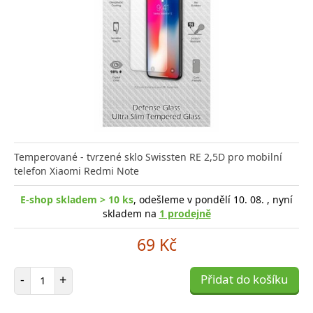
Temperované - tvrzené sklo Swissten RE 2,5D pro mobilní
telefon Xiaomi Redmi Note
E-shop skladem > 10 ks
, odešleme v pondělí 10. 08. , nyní
skladem na
1 prodejně
69 Kč
Počet položek
-
+
Přidat do košíku