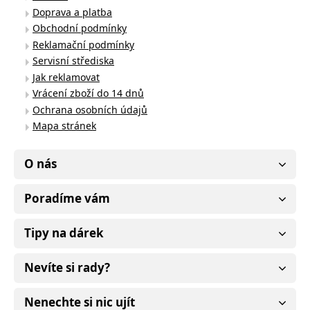
Doprava a platba
Obchodní podmínky
Reklamační podmínky
Servisní střediska
Jak reklamovat
Vrácení zboží do 14 dnů
Ochrana osobních údajů
Mapa stránek
O nás
Poradíme vám
Tipy na dárek
Nevíte si rady?
Nenechte si nic ujít