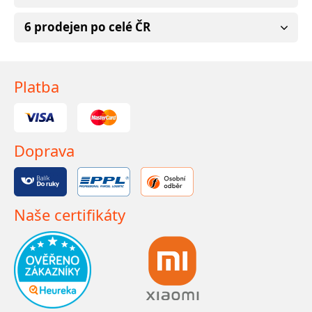
6 prodejen po celé ČR
Platba
Doprava
Naše certifikáty