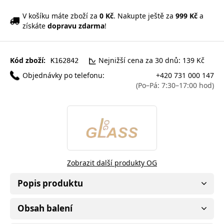
V košíku máte zboží za
0 Kč
. Nakupte ještě za
999 Kč
a
získáte
dopravu zdarma
!
Kód zboží:
Nejnižší cena za 30 dnů: 139 Kč
K162842
Objednávky po telefonu:
+420 731 000 147
(Po–Pá: 7:30–17:00 hod)
Zobrazit další produkty OG
Popis produktu
Obsah balení