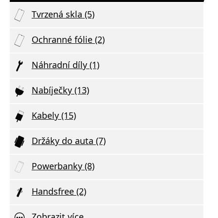
Tvrzená skla (5)
Ochranné fólie (2)
Náhradní díly (1)
Nabíječky (13)
Kabely (15)
Držáky do auta (7)
Powerbanky (8)
Handsfree (2)
Zobrazit více