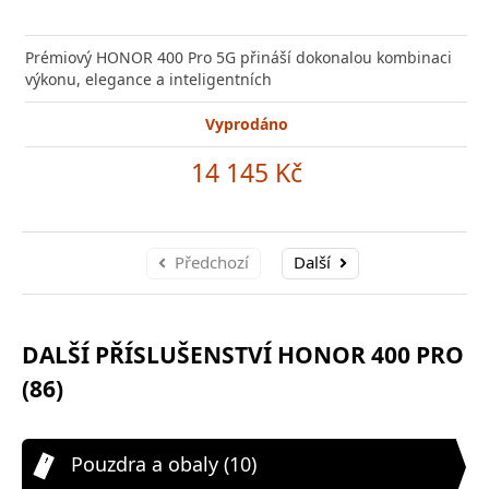
Prémiový HONOR 400 Pro 5G přináší dokonalou kombinaci
výkonu, elegance a inteligentních
Vyprodáno
14 145 Kč
Předchozí
Další
DALŠÍ PŘÍSLUŠENSTVÍ HONOR 400 PRO
(86)
Pouzdra a obaly (10)