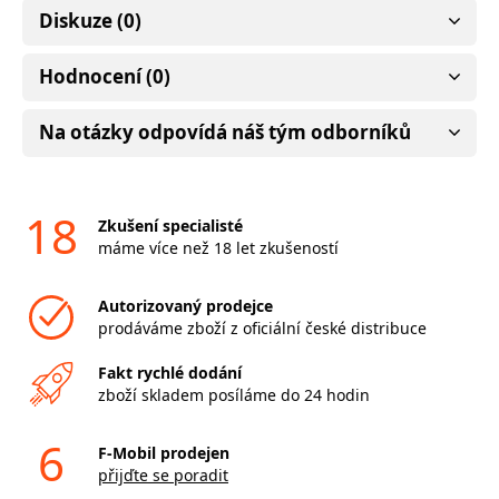
Diskuze (0)
Hodnocení (0)
Na otázky odpovídá náš tým odborníků
18
Zkušení specialisté
máme více než 18 let zkušeností
Autorizovaný prodejce
prodáváme zboží z oficiální české distribuce
Fakt rychlé dodání
zboží skladem posíláme do 24 hodin
6
F-Mobil prodejen
přijďte se poradit