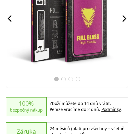
100%
Zboží můžete do 14 dnů vrátit.
Peníze vracíme do 2 dnů.
Podmínky
.
bezpečný nákup
24 měsíců (platí pro všechny – včetně
Záruka