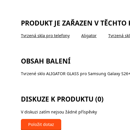
PRODUKT JE ZAŘAZEN V TĚCHTO
Tvrzená skla pro telefony
Aligator
Tvrzená skl
OBSAH BALENÍ
Tvrzené sklo ALIGATOR GLASS pro Samsung Galaxy S26
DISKUZE K PRODUKTU (0)
V diskuzi zatím nejsou žádné příspěvky
Položit dotaz