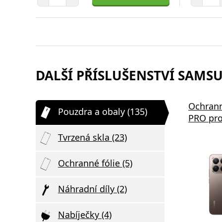
DALŠÍ PŘÍSLUŠENSTVÍ SAMSU
Ochrann
Pouzdra a obaly (135)
PRO pro
Tvrzená skla (23)
Ochranné fólie (5)
Náhradní díly (2)
Nabíječky (4)