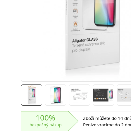
100%
Zboží můžete do 14 dnů 
Peníze vracíme do 2 dn
bezpečný nákup