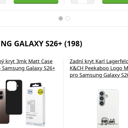
NG GALAXY S26+ (198)
ý kryt 3mk Matt Case
Zadní kryt Karl Lagerfel
 Samsung Galaxy S26+
K&CH Peekaboo Logo M
pro Samsung Galaxy S26