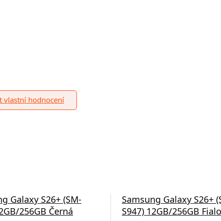
it vlastní hodnocení
g Galaxy S26+ (SM-
Samsung Galaxy S26+ (
12GB/256GB Černá
S947) 12GB/256GB Fial