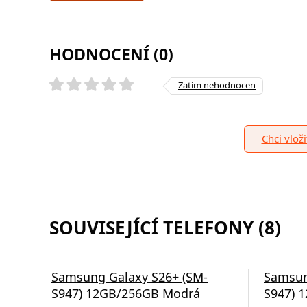
HODNOCENÍ (0)
Zatím nehodnocen
Chci vlož
SOUVISEJÍCÍ TELEFONY (8)
Samsung Galaxy S26+ (SM-
Samsun
S947) 12GB/256GB Modrá
S947) 