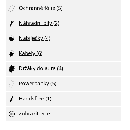
Ochranné fólie (5)
Náhradní díly (2)
Nabíječky (4)
Kabely (6)
Držáky do auta (4)
Powerbanky (5)
Handsfree (1)
Zobrazit více