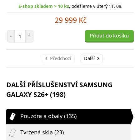
E-shop skladem > 10 ks
, odešleme v úterý 11. 08.
29 999 Kč
Počet položek
-
+
Přidat do košíku
Předchozí
Další
DALŠÍ PŘÍSLUŠENSTVÍ SAMSUNG
GALAXY S26+ (198)
Pouzdra a obaly (135)
Tvrzená skla (23)