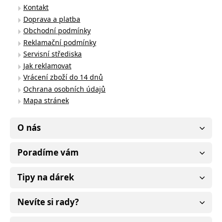
Kontakt
Doprava a platba
Obchodní podmínky
Reklamační podmínky
Servisní střediska
Jak reklamovat
Vrácení zboží do 14 dnů
Ochrana osobních údajů
Mapa stránek
O nás
Poradíme vám
Tipy na dárek
Nevíte si rady?