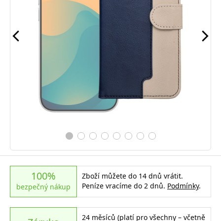
100%
Zboží můžete do 14 dnů vrátit.
Peníze vracíme do 2 dnů.
Podmínky
.
bezpečný nákup
24 měsíců (platí pro všechny – včetně