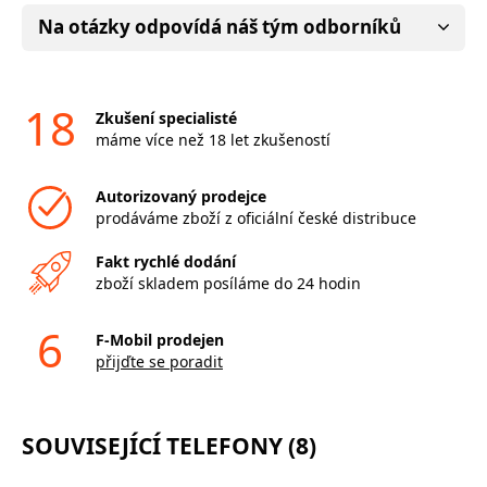
Na otázky odpovídá náš tým odborníků
18
Zkušení specialisté
máme více než 18 let zkušeností
Autorizovaný prodejce
prodáváme zboží z oficiální české distribuce
Fakt rychlé dodání
zboží skladem posíláme do 24 hodin
6
F-Mobil prodejen
přijďte se poradit
SOUVISEJÍCÍ TELEFONY (8)