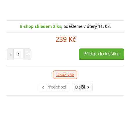
E-shop skladem 2 ks
, odešleme v úterý 11. 08.
239 Kč
Počet položek
-
+
Přidat do košíku
Ukaž vše
Předchozí
Další