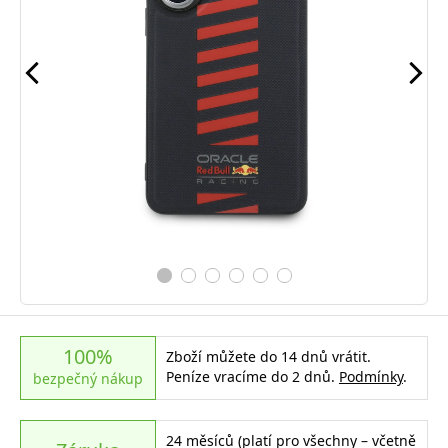
100%
Zboží můžete do 14 dnů vrátit.
Peníze vracíme do 2 dnů.
Podmínky
.
bezpečný nákup
24 měsíců (platí pro všechny – včetně