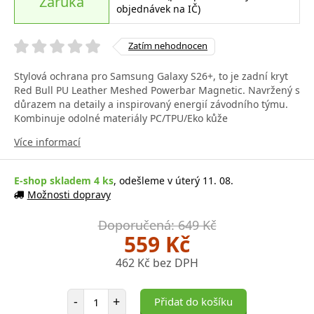
Záruka
objednávek na IČ)
Zatím nehodnocen
Stylová ochrana pro Samsung Galaxy S26+, to je zadní kryt
Red Bull PU Leather Meshed Powerbar Magnetic. Navržený s
důrazem na detaily a inspirovaný energií závodního týmu.
Kombinuje odolné materiály PC/TPU/Eko kůže
Více informací
E-shop skladem 4 ks
, odešleme v úterý 11. 08.
Možnosti dopravy
Doporučená: 649 Kč
559 Kč
462 Kč bez DPH
Počet položek
-
+
Přidat do košíku