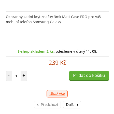
Ochranný zadní kryt značky 3mk Matt Case PRO pro váš
mobilní telefon Samsung Galaxy
E-shop skladem 2 ks
, odešleme v úterý 11. 08.
239 Kč
Počet položek
-
+
Přidat do košíku
Ukaž vše
Předchozí
Další