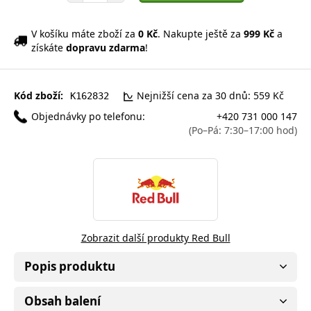
V košíku máte zboží za
0 Kč
. Nakupte ještě za
999 Kč
a
získáte
dopravu zdarma
!
Kód zboží:
Nejnižší cena za 30 dnů: 559 Kč
K162832
Objednávky po telefonu:
+420 731 000 147
(Po–Pá: 7:30–17:00 hod)
Zobrazit další produkty Red Bull
Popis produktu
Obsah balení