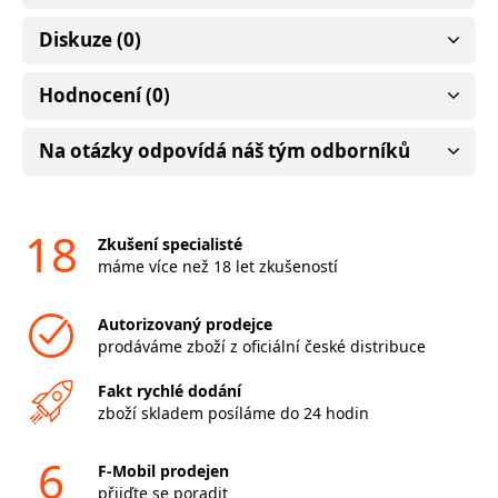
Diskuze (0)
Hodnocení (0)
Na otázky odpovídá náš tým odborníků
18
Zkušení specialisté
máme více než 18 let zkušeností
Autorizovaný prodejce
prodáváme zboží z oficiální české distribuce
Fakt rychlé dodání
zboží skladem posíláme do 24 hodin
6
F-Mobil prodejen
přijďte se poradit