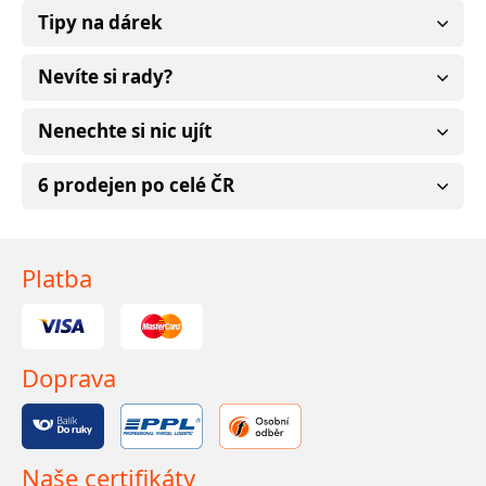
Tipy na dárek
Nevíte si rady?
Nenechte si nic ujít
6 prodejen po celé ČR
Platba
Doprava
Naše certifikáty