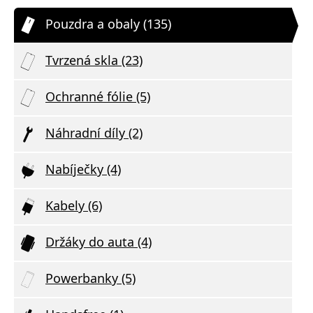
Pouzdra a obaly (135)
Tvrzená skla (23)
Ochranné fólie (5)
Náhradní díly (2)
Nabíječky (4)
Kabely (6)
Držáky do auta (4)
Powerbanky (5)