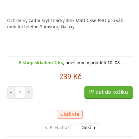
Ochranný zadní kryt značky 3mk Matt Case PRO pro váš
mobilní telefon Samsung Galaxy
E-shop skladem 2 ks
, odešleme v pondělí 10. 08.
239 Kč
Počet položek
-
+
Přidat do košíku
Ukaž vše
Předchozí
Další