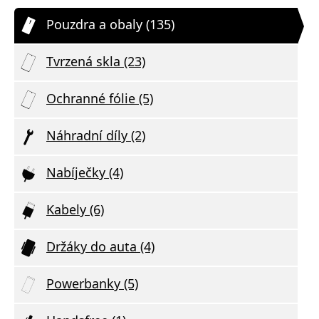
Pouzdra a obaly (135)
Tvrzená skla (23)
Ochranné fólie (5)
Náhradní díly (2)
Nabíječky (4)
Kabely (6)
Držáky do auta (4)
Powerbanky (5)