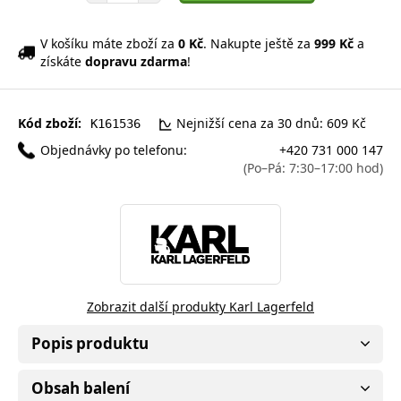
V košíku máte zboží za
0 Kč
. Nakupte ještě za
999 Kč
a
získáte
dopravu zdarma
!
Kód zboží:
Nejnižší cena za 30 dnů: 609 Kč
K161536
Objednávky po telefonu:
+420 731 000 147
(Po–Pá: 7:30–17:00 hod)
Zobrazit další produkty Karl Lagerfeld
Popis produktu
Obsah balení