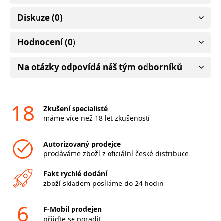
Diskuze (0)
Hodnocení (0)
Na otázky odpovídá náš tým odborníků
18
Zkušení specialisté
máme více než 18 let zkušeností
Autorizovaný prodejce
prodáváme zboží z oficiální české distribuce
Fakt rychlé dodání
zboží skladem posíláme do 24 hodin
6
F-Mobil prodejen
přijďte se poradit