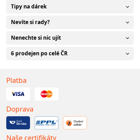
Tipy na dárek
Nevíte si rady?
Nenechte si nic ujít
6 prodejen po celé ČR
Platba
Doprava
Naše certifikáty