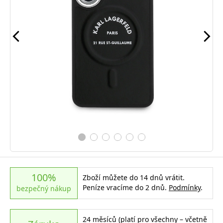
100%
Zboží můžete do 14 dnů vrátit.
Peníze vracíme do 2 dnů.
Podmínky
.
bezpečný nákup
24 měsíců (platí pro všechny – včetně