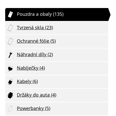
Pouzdra a obaly (135)
Tvrzená skla (23)
Ochranné fólie (5)
Náhradní díly (2)
Nabíječky (4)
Kabely (6)
Držáky do auta (4)
Powerbanky (5)