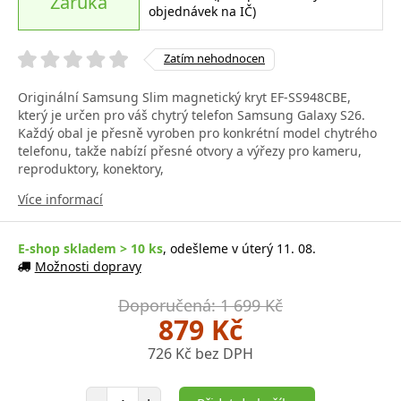
Záruka
objednávek na IČ)
Zatím nehodnocen
Originální Samsung Slim magnetický kryt EF-SS948CBE,
který je určen pro váš chytrý telefon Samsung Galaxy S26.
Každý obal je přesně vyroben pro konkrétní model chytrého
telefonu, takže nabízí přesné otvory a výřezy pro kameru,
reproduktory, konektory,
Více informací
E-shop skladem > 10 ks
, odešleme v úterý 11. 08.
Možnosti dopravy
Doporučená: 1 699 Kč
879 Kč
726 Kč bez DPH
Počet položek