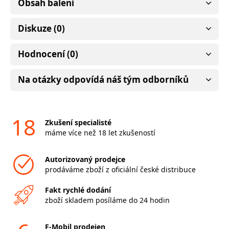
Obsah balení
Diskuze (0)
Hodnocení (0)
Na otázky odpovídá náš tým odborníků
18
Zkušení specialisté
máme více než 18 let zkušeností
Autorizovaný prodejce
prodáváme zboží z oficiální české distribuce
Fakt rychlé dodání
zboží skladem posíláme do 24 hodin
F-Mobil prodejen