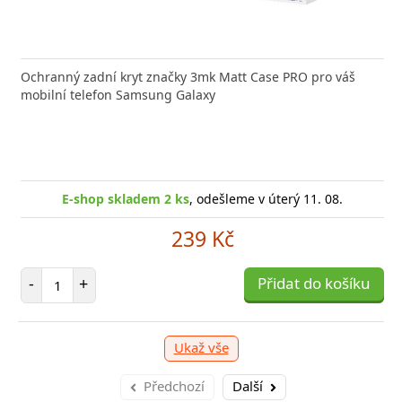
Ochranný zadní kryt značky 3mk Matt Case PRO pro váš
mobilní telefon Samsung Galaxy
E-shop skladem 2 ks
, odešleme v úterý 11. 08.
239 Kč
Počet položek
-
+
Přidat do košíku
Ukaž vše
Předchozí
Další