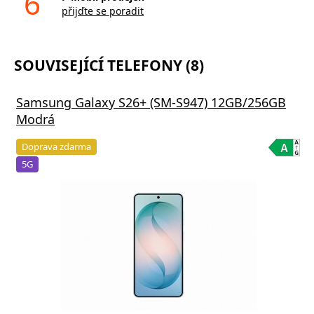
6
přijďte se poradit
SOUVISEJÍCÍ TELEFONY (8)
Samsung Galaxy S26+ (SM-S947) 12GB/256GB
Modrá
Doprava zdarma
5G