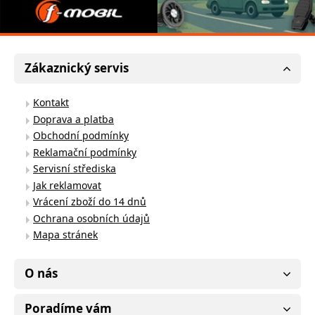
Zákaznický servis
Kontakt
Doprava a platba
Obchodní podmínky
Reklamační podmínky
Servisní střediska
Jak reklamovat
Vrácení zboží do 14 dnů
Ochrana osobních údajů
Mapa stránek
O nás
Poradíme vám