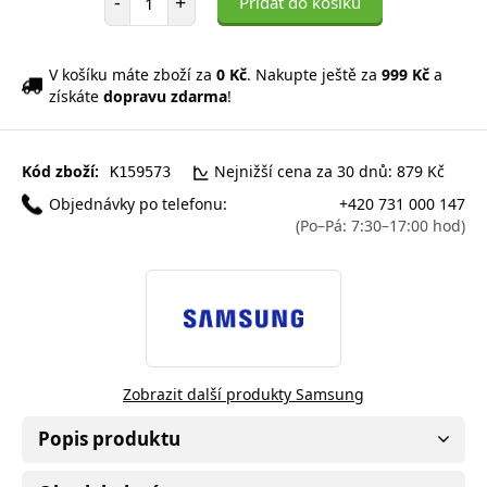
-
+
Přidat do košíku
V košíku máte zboží za
0 Kč
. Nakupte ještě za
999 Kč
a
získáte
dopravu zdarma
!
Kód zboží:
Nejnižší cena za 30 dnů: 879 Kč
K159573
Objednávky po telefonu:
+420 731 000 147
(Po–Pá: 7:30–17:00 hod)
Zobrazit další produkty Samsung
Popis produktu