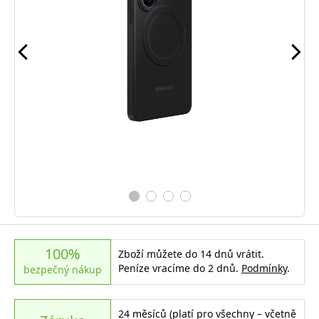
100%
Zboží můžete do 14 dnů vrátit.
Peníze vracíme do 2 dnů.
Podmínky
.
bezpečný nákup
24 měsíců (platí pro všechny – včetně