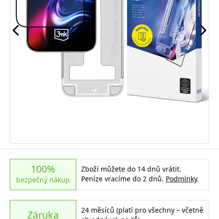
100%
Zboží můžete do 14 dnů vrátit.
Peníze vracíme do 2 dnů.
Podmínky
.
bezpečný nákup
24 měsíců (platí pro všechny – včetně
Záruka