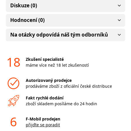
Diskuze (0)
Hodnocení (0)
Na otázky odpovídá náš tým odborníků
18
Zkušení specialisté
máme více než 18 let zkušeností
Autorizovaný prodejce
prodáváme zboží z oficiální české distribuce
Fakt rychlé dodání
zboží skladem posíláme do 24 hodin
6
F-Mobil prodejen
přijďte se poradit