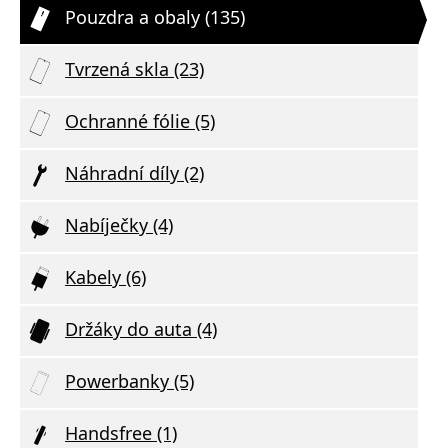
Pouzdra a obaly (135)
Tvrzená skla (23)
Ochranné fólie (5)
Náhradní díly (2)
Nabíječky (4)
Kabely (6)
Držáky do auta (4)
Powerbanky (5)
Handsfree (1)