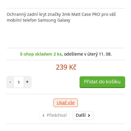
Ochranný zadní kryt značky 3mk Matt Case PRO pro váš
mobilní telefon Samsung Galaxy
E-shop skladem 2 ks
, odešleme v úterý 11. 08.
239 Kč
Počet položek
-
+
Přidat do košíku
Ukaž vše
Předchozí
Další