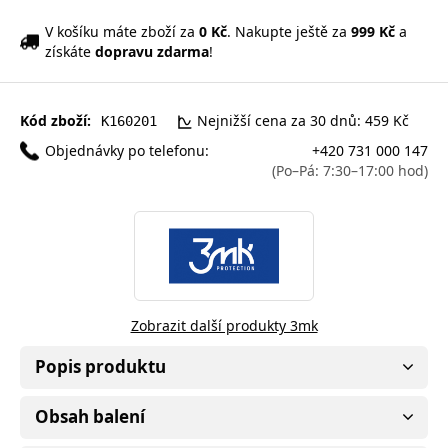
V košíku máte zboží za
0 Kč
. Nakupte ještě za
999 Kč
a
získáte
dopravu zdarma
!
Kód zboží:
Nejnižší cena za 30 dnů: 459 Kč
K160201
Objednávky po telefonu:
+420 731 000 147
(Po–Pá: 7:30–17:00 hod)
Zobrazit další produkty 3mk
Popis produktu
Obsah balení