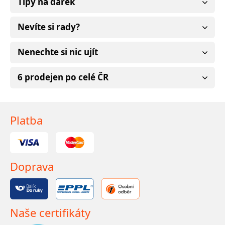
Tipy na dárek
Nevíte si rady?
Nenechte si nic ujít
6 prodejen po celé ČR
Platba
Doprava
Naše certifikáty