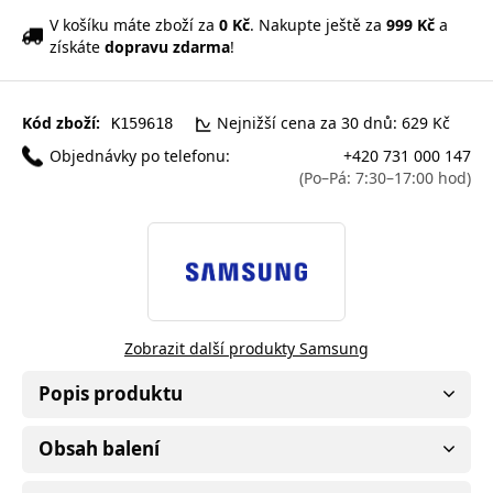
V košíku máte zboží za
0 Kč
. Nakupte ještě za
999 Kč
a
získáte
dopravu zdarma
!
Kód zboží:
Nejnižší cena za 30 dnů: 629 Kč
K159618
Objednávky po telefonu:
+420 731 000 147
(Po–Pá: 7:30–17:00 hod)
Zobrazit další produkty Samsung
Popis produktu
Obsah balení