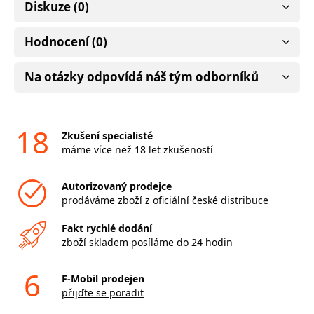
Diskuze (0)
Hodnocení (0)
Na otázky odpovídá náš tým odborníků
18
Zkušení specialisté
máme více než 18 let zkušeností
Autorizovaný prodejce
prodáváme zboží z oficiální české distribuce
Fakt rychlé dodání
zboží skladem posíláme do 24 hodin
6
F-Mobil prodejen
přijďte se poradit