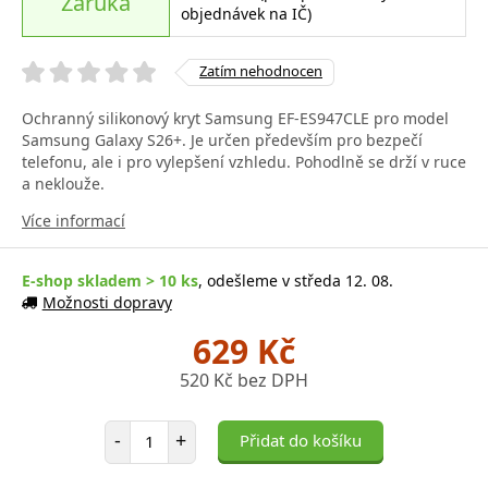
Záruka
objednávek na IČ)
Zatím nehodnocen
Ochranný silikonový kryt Samsung EF-ES947CLE pro model
Samsung Galaxy S26+. Je určen především pro bezpečí
telefonu, ale i pro vylepšení vzhledu. Pohodlně se drží v ruce
a neklouže.
Více informací
E-shop skladem > 10 ks
, odešleme v středa 12. 08.
Možnosti dopravy
629 Kč
520 Kč bez DPH
Počet položek
-
+
Přidat do košíku