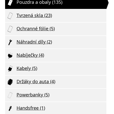
Pouzdra a obaly (135)
Tvrzená skla (23)
Ochranné fólie (5)
Náhradní díly (2)
Nabíječky (4)
Kabely (5)
Držáky do auta (4)
Powerbanky (5)
Handsfree (1)