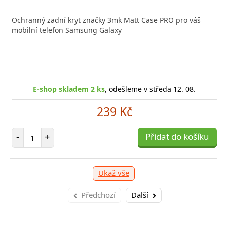
Ochranný zadní kryt značky 3mk Matt Case PRO pro váš
mobilní telefon Samsung Galaxy
E-shop skladem 2 ks
, odešleme v středa 12. 08.
239 Kč
Počet položek
-
+
Přidat do košíku
Ukaž vše
Předchozí
Další