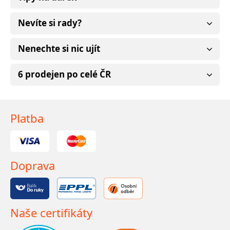
Nevíte si rady?
Nenechte si nic ujít
6 prodejen po celé ČR
Platba
Doprava
Naše certifikáty