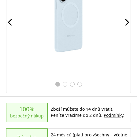
100%
Zboží můžete do 14 dnů vrátit.
Peníze vracíme do 2 dnů.
Podmínky
.
bezpečný nákup
24 měsíců (platí pro všechny – včetně