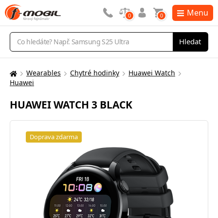
Menu
0
0
Vyhledávání
Hledat
Wearables
Chytré hodinky
Huawei Watch
Zde
Huawei
se
nacházíte:
HUAWEI WATCH 3 BLACK
Doprava zdarma