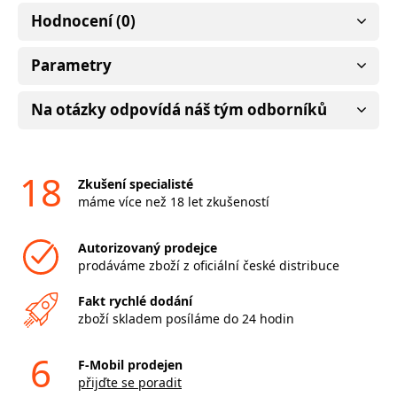
Hodnocení (0)
Parametry
Na otázky odpovídá náš tým odborníků
18
Zkušení specialisté
máme více než 18 let zkušeností
Autorizovaný prodejce
prodáváme zboží z oficiální české distribuce
Fakt rychlé dodání
zboží skladem posíláme do 24 hodin
6
F-Mobil prodejen
přijďte se poradit