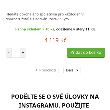
Hledáte dokonalého společníka pro každodenní
dobrodružství a sledování zdraví? Tyto
E-shop skladem > 10 ks
, odešleme v úterý 11. 08.
4 119 Kč
Počet položek
-
+
Přidat do košíku
Předchozí
Další
PODĚLTE SE O SVÉ ÚLOVKY NA
INSTAGRAMU. POUŽIJTE