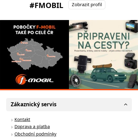
#FMOBIL
Zobrazit profil
Zákaznický servis
Kontakt
Doprava a platba
Obchodní podmínky