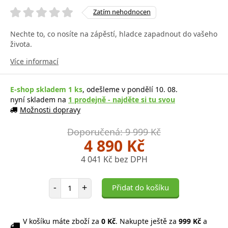
Zatím nehodnocen
Nechte to, co nosíte na zápěstí, hladce zapadnout do vašeho
života.
Více informací
E-shop skladem 1 ks
, odešleme v pondělí 10. 08.
nyní skladem na
1 prodejně - najděte si tu svou
Možnosti dopravy
Doporučená: 9 999 Kč
4 890 Kč
4 041 Kč bez DPH
Počet položek
-
+
Přidat do košíku
V košíku máte zboží za
0 Kč
. Nakupte ještě za
999 Kč
a