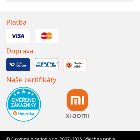
Platba
Doprava
Naše certifikáty
© F-communication s.r.o. 2007–2026. Všechna práva