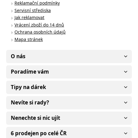
Reklamační podmínky
Servisní střediska
Jak reklamovat
Vrácení zboží do 14 dnů
Ochrana osobních údajů
Mapa stránek
O nás
Poradíme vám
Tipy na dárek
Nevíte si rady?
Nenechte si nic ujít
6 prodejen po celé ČR