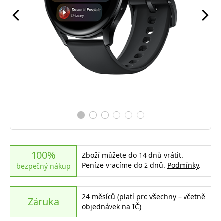
100%
Zboží můžete do 14 dnů vrátit.
Peníze vracíme do 2 dnů.
Podmínky
.
bezpečný nákup
24 měsíců (platí pro všechny – včetně
Záruka
objednávek na IČ)