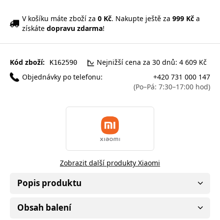
V košíku máte zboží za
0 Kč
. Nakupte ještě za
999 Kč
a
získáte
dopravu zdarma
!
Kód zboží:
Nejnižší cena za 30 dnů: 4 609 Kč
K162590
Objednávky po telefonu:
+420 731 000 147
(Po–Pá: 7:30–17:00 hod)
Zobrazit další produkty Xiaomi
Popis produktu
Obsah balení