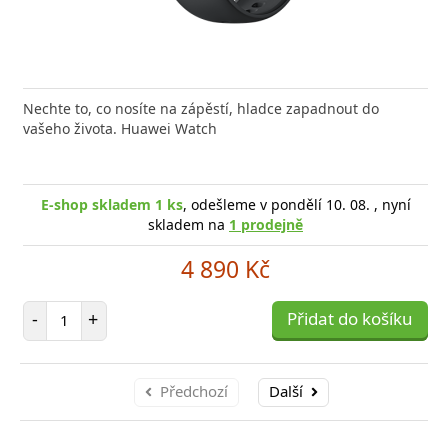
Nechte to, co nosíte na zápěstí, hladce zapadnout do
vašeho života. Huawei Watch
E-shop skladem 1 ks
, odešleme v pondělí 10. 08. , nyní
skladem na
1 prodejně
4 890 Kč
Počet položek
-
+
Přidat do košíku
Předchozí
Další