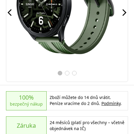
100%
Zboží můžete do 14 dnů vrátit.
Peníze vracíme do 2 dnů.
Podmínky
.
bezpečný nákup
24 měsíců (platí pro všechny – včetně
Záruka
objednávek na IČ)