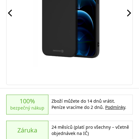
100%
Zboží můžete do 14 dnů vrátit.
Peníze vracíme do 2 dnů.
Podmínky
.
bezpečný nákup
24 měsíců (platí pro všechny – včetně
Záruka
objednávek na IČ)