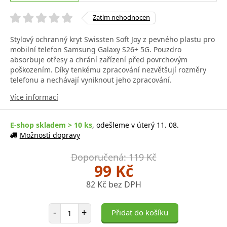
Zatím nehodnocen
Stylový ochranný kryt Swissten Soft Joy z pevného plastu pro
mobilní telefon Samsung Galaxy S26+ 5G. Pouzdro
absorbuje otřesy a chrání zařízení před povrchovým
poškozením. Díky tenkému zpracování nezvětšují rozměry
telefonu a nechávají vyniknout jeho zpracování.
Více informací
E-shop skladem > 10 ks
, odešleme v úterý 11. 08.
Možnosti dopravy
Doporučená: 119 Kč
99 Kč
82 Kč bez DPH
Počet položek
-
+
Přidat do košíku