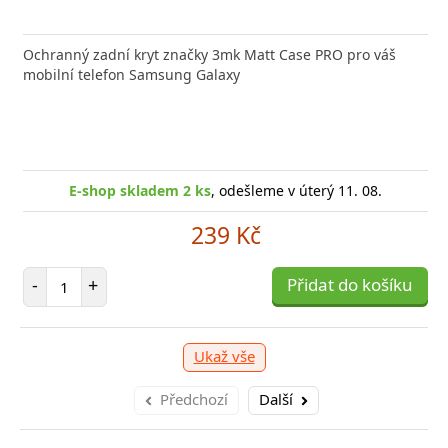
Ochranný zadní kryt značky 3mk Matt Case PRO pro váš
mobilní telefon Samsung Galaxy
E-shop skladem 2 ks
, odešleme v úterý 11. 08.
239 Kč
Počet položek
-
+
Přidat do košíku
Ukaž vše
Předchozí
Další