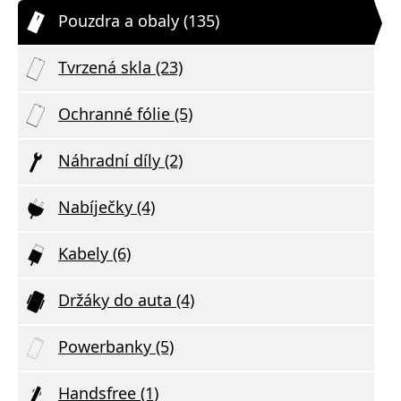
Pouzdra a obaly (135)
Tvrzená skla (23)
Ochranné fólie (5)
Náhradní díly (2)
Nabíječky (4)
Kabely (6)
Držáky do auta (4)
Powerbanky (5)
Handsfree (1)