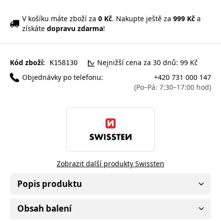
V košíku máte zboží za
0 Kč
. Nakupte ještě za
999 Kč
a
získáte
dopravu zdarma
!
Kód zboží:
Nejnižší cena za 30 dnů: 99 Kč
K158130
Objednávky po telefonu:
+420 731 000 147
(Po–Pá: 7:30–17:00 hod)
Zobrazit další produkty Swissten
Popis produktu
Obsah balení