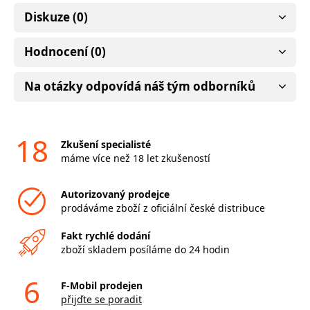
Diskuze (0)
Hodnocení (0)
Na otázky odpovídá náš tým odborníků
18
Zkušení specialisté
máme více než 18 let zkušeností
Autorizovaný prodejce
prodáváme zboží z oficiální české distribuce
Fakt rychlé dodání
zboží skladem posíláme do 24 hodin
6
F-Mobil prodejen
přijďte se poradit