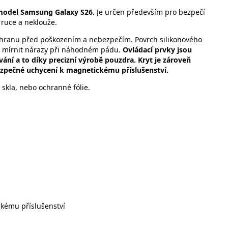
model Samsung Galaxy S26.
Je určen především pro bezpečí
 ruce a neklouže.
ochranu před poškozením a nebezpečím. Povrch silikonového
že mírnit nárazy při náhodném pádu.
Ovládací prvky jsou
vání a to díky precizní výrobě pouzdra. Kryt je zároveň
pečné uchycení k magnetickému příslušenství.
skla, nebo ochranné fólie.
kému příslušenství