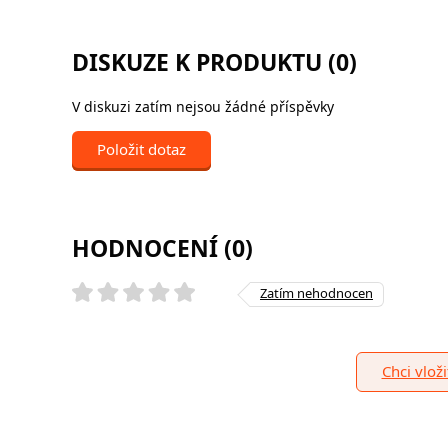
DISKUZE K PRODUKTU (0)
V diskuzi zatím nejsou žádné příspěvky
Položit dotaz
HODNOCENÍ (0)
Zatím nehodnocen
Chci vlož