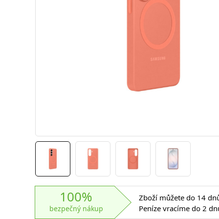
100%
Zboží můžete do 14 dnů 
Peníze vracíme do 2 dn
bezpečný nákup