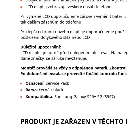
LCD displej zobrazuje veškerý obsah telefonu.
Při výměně LCD doporučujeme zároveň vyměnit baterii. 
tak dalším zásahům do telefonu.
Pro lepší ochranu nového displeje doporučujeme použít
poškození dotykového skla nebo LCD.
Důležité upozornění:
LCD displej je nutné před nalepením otestovat. Na nale
dané značky, se záruka nevztahuje.
Montáž provádějte vždy s odpojenou baterií. Zkontrol
Po dokončení instalace proveďte finální kontrolu funkč
Označení:
Service Pack
Barva:
černá / black
Kompatibilita:
Samsung Galaxy S26+ 5G (S947)
PRODUKT JE ZAŘAZEN V TĚCHTO