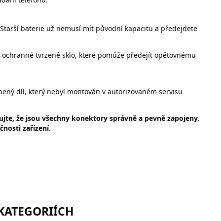
Starší baterie už nemusí mít původní kapacitu a předejdete
 ochranné tvrzené sklo, které pomůže předejít opětovnému
pený díl, který nebyl montován v autorizovaném servisu
ujte, že jsou všechny konektory správně a pevně zapojeny.
nosti zařízení.
 KATEGORIÍCH