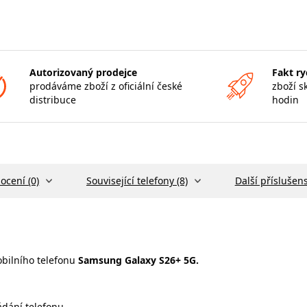
Autorizovaný prodejce
Fakt ry
prodáváme zboží z oficiální české
zboží s
distribuce
hodin
ocení (0)
Související telefony (8)
Další příslušens
bilního telefonu
Samsung Galaxy S26+ 5G.
dání telefonu.