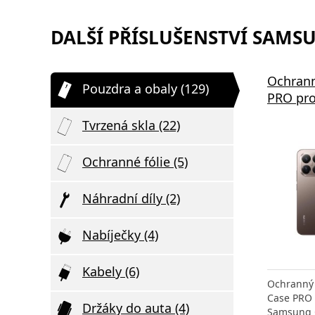
DALŠÍ PŘÍSLUŠENSTVÍ SAMSU
Ochrann
Pouzdra a obaly (129)
PRO pro
Tvrzená skla (22)
Ochranné fólie (5)
Náhradní díly (2)
Nabíječky (4)
Kabely (6)
Ochranný 
Case PRO 
Držáky do auta (4)
Samsung 