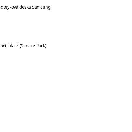
+ dotyková deska Samsung
G, black (Service Pack)