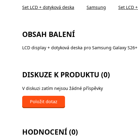
Set LCD + dotyková deska
Samsung
Set LCD 
OBSAH BALENÍ
LCD display + dotyková deska pro Samsung Galaxy S26+ 5
DISKUZE K PRODUKTU (0)
V diskuzi zatím nejsou žádné příspěvky
Položit dotaz
HODNOCENÍ (0)