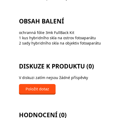
OBSAH BALENÍ
ochranná fólie 3mk FullBack Kit
1 kus hybridního skla na ostrov fotoaparátu
2 sady hybridního skla na objektiv fotoaparátu
DISKUZE K PRODUKTU (0)
V diskuzi zatím nejsou žádné příspěvky
Položit dotaz
HODNOCENÍ (0)