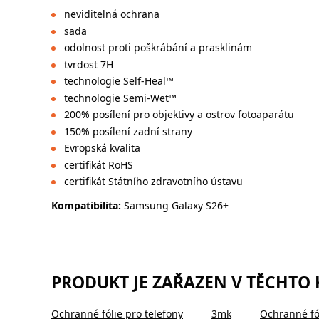
neviditelná ochrana
sada
odolnost proti poškrábání a prasklinám
tvrdost 7H
technologie Self-Heal™
technologie Semi-Wet™
200% posílení pro objektivy a ostrov fotoaparátu
150% posílení zadní strany
Evropská kvalita
certifikát RoHS
certifikát Státního zdravotního ústavu
Kompatibilita:
Samsung Galaxy S26+
PRODUKT JE ZAŘAZEN V TĚCHTO
Ochranné fólie pro telefony
3mk
Ochranné fó