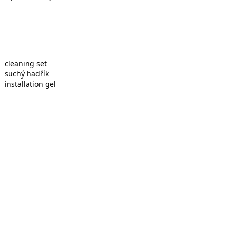
cleaning set
suchý hadřík
installation gel