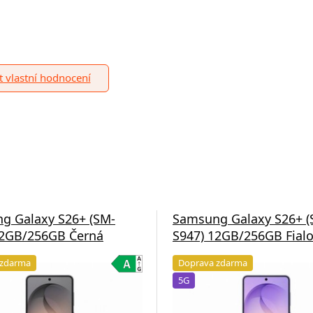
it vlastní hodnocení
g Galaxy S26+ (SM-
Samsung Galaxy S26+ (
12GB/256GB Černá
S947) 12GB/256GB Fial
 zdarma
Doprava zdarma
5G