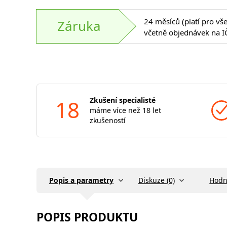
24 měsíců (platí pro vš
Záruka
včetně objednávek na I
18
Zkušení specialisté
máme více než 18 let
zkušeností
Popis a parametry
Diskuze (0)
Hodn
POPIS PRODUKTU