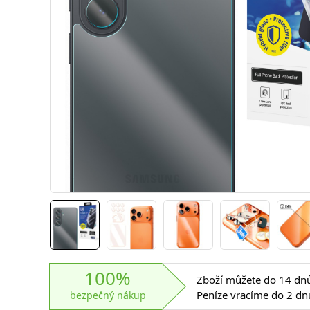
100%
Zboží můžete do 14 dnů 
Peníze vracíme do 2 dn
bezpečný nákup