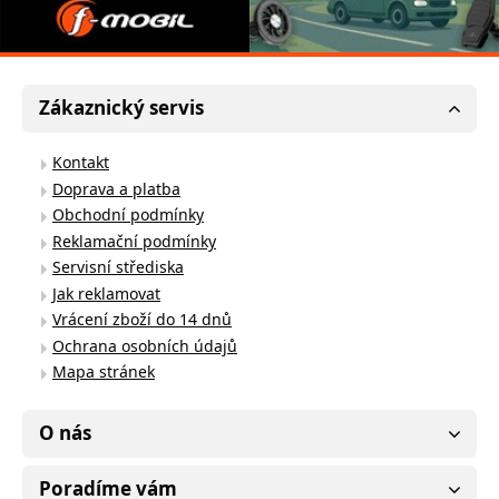
Zákaznický servis
Kontakt
Doprava a platba
Obchodní podmínky
Reklamační podmínky
Servisní střediska
Jak reklamovat
Vrácení zboží do 14 dnů
Ochrana osobních údajů
Mapa stránek
O nás
Poradíme vám