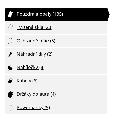
Pouzdra a obaly (135)
Tvrzená skla (23)
Ochranné fólie (5)
Náhradní díly (2)
Nabíječky (4)
Kabely (6)
Držáky do auta (4)
Powerbanky (5)