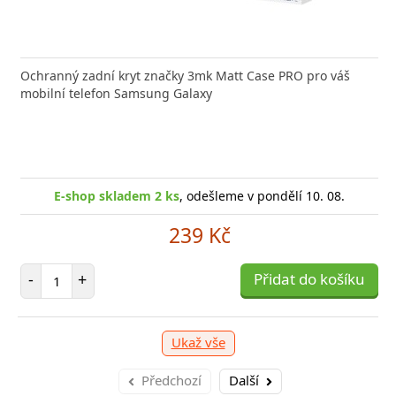
Ochranný zadní kryt značky 3mk Matt Case PRO pro váš
mobilní telefon Samsung Galaxy
E-shop skladem 2 ks
, odešleme v pondělí 10. 08.
239 Kč
Počet položek
-
+
Přidat do košíku
Ukaž vše
Předchozí
Další