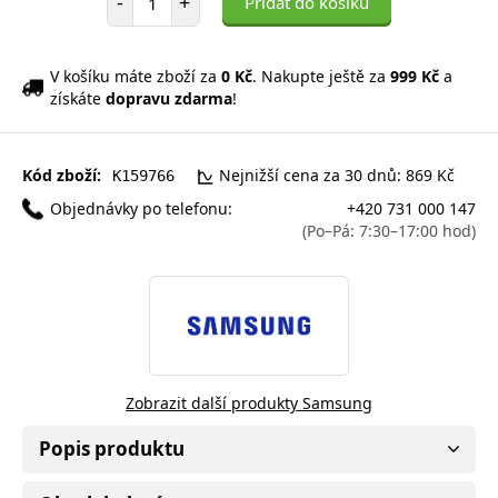
-
+
Přidat do košíku
V košíku máte zboží za
0 Kč
. Nakupte ještě za
999 Kč
a
získáte
dopravu zdarma
!
Kód zboží:
Nejnižší cena za 30 dnů: 869 Kč
K159766
Objednávky po telefonu:
+420 731 000 147
(Po–Pá: 7:30–17:00 hod)
Zobrazit další produkty Samsung
Popis produktu