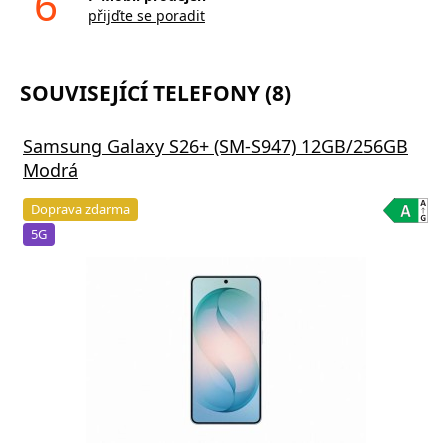
6
přijďte se poradit
SOUVISEJÍCÍ TELEFONY (8)
Samsung Galaxy S26+ (SM-S947) 12GB/256GB
Modrá
Doprava zdarma
5G