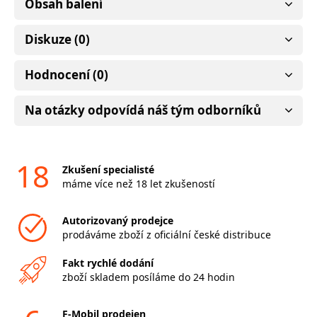
Obsah balení
Diskuze (0)
Hodnocení (0)
Na otázky odpovídá náš tým odborníků
18
Zkušení specialisté
máme více než 18 let zkušeností
Autorizovaný prodejce
prodáváme zboží z oficiální české distribuce
Fakt rychlé dodání
zboží skladem posíláme do 24 hodin
F-Mobil prodejen