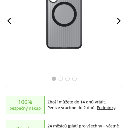
100%
Zboží můžete do 14 dnů vrátit.
Peníze vracíme do 2 dnů.
Podmínky
.
bezpečný nákup
24 měsíců (platí pro všechny – včetně