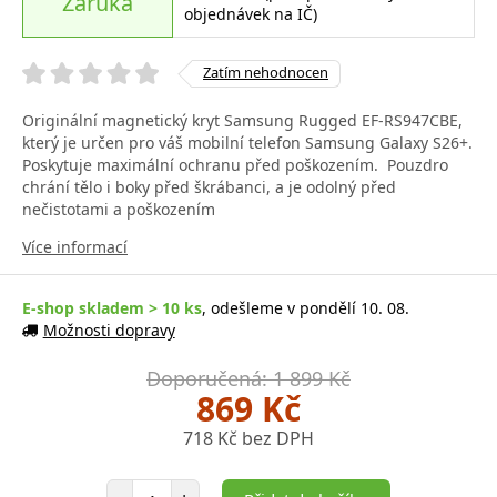
Záruka
objednávek na IČ)
Zatím nehodnocen
Originální magnetický kryt Samsung Rugged EF-RS947CBE,
který je určen pro váš mobilní telefon Samsung Galaxy S26+.
Poskytuje maximální ochranu před poškozením. Pouzdro
chrání tělo i boky před škrábanci, a je odolný před
nečistotami a poškozením
Více informací
E-shop skladem > 10 ks
, odešleme v pondělí 10. 08.
Možnosti dopravy
Doporučená: 1 899 Kč
869 Kč
718 Kč bez DPH
Počet položek