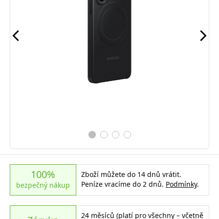
100%
Zboží můžete do 14 dnů vrátit.
Peníze vracíme do 2 dnů.
Podmínky
.
bezpečný nákup
24 měsíců (platí pro všechny – včetně