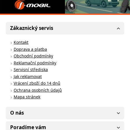
Zákaznický servis
Kontakt
Doprava a platba
Obchodní podmínky
Reklamační podmínky
Servisní střediska
Jak reklamovat
Vrácení zboží do 14 dnů
Ochrana osobních údajů
Mapa stránek
O nás
Poradíme vám