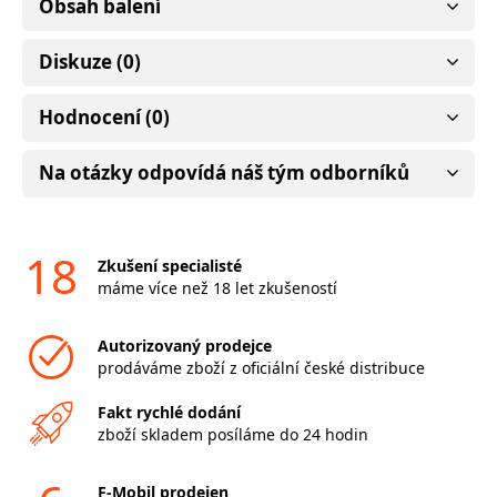
Obsah balení
Diskuze (0)
Hodnocení (0)
Na otázky odpovídá náš tým odborníků
18
Zkušení specialisté
máme více než 18 let zkušeností
Autorizovaný prodejce
prodáváme zboží z oficiální české distribuce
Fakt rychlé dodání
zboží skladem posíláme do 24 hodin
F-Mobil prodejen