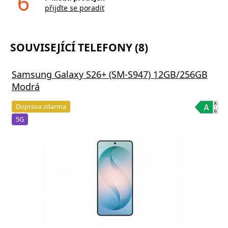
6
přijďte se poradit
SOUVISEJÍCÍ TELEFONY (8)
Samsung Galaxy S26+ (SM-S947) 12GB/256GB
Modrá
Doprava zdarma
5G