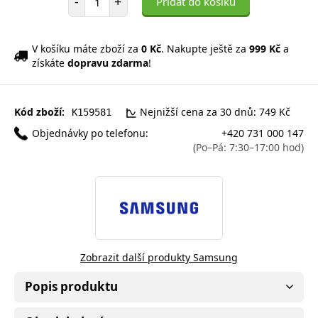
-
+
Přidat do košíku
V košíku máte zboží za
0 Kč
. Nakupte ještě za
999 Kč
a
získáte
dopravu zdarma
!
Kód zboží:
Nejnižší cena za 30 dnů: 749 Kč
K159581
Objednávky po telefonu:
+420 731 000 147
(Po–Pá: 7:30–17:00 hod)
Zobrazit další produkty Samsung
Popis produktu