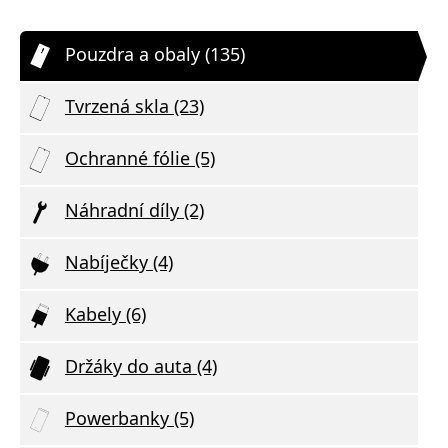
Pouzdra a obaly (135)
Tvrzená skla (23)
Ochranné fólie (5)
Náhradní díly (2)
Nabíječky (4)
Kabely (6)
Držáky do auta (4)
Powerbanky (5)