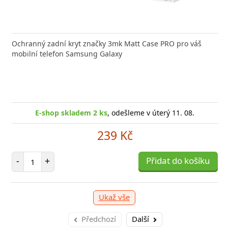
Ochranný zadní kryt značky 3mk Matt Case PRO pro váš
mobilní telefon Samsung Galaxy
E-shop skladem 2 ks
, odešleme v úterý 11. 08.
239 Kč
Počet položek
-
+
Přidat do košíku
Ukaž vše
Předchozí
Další