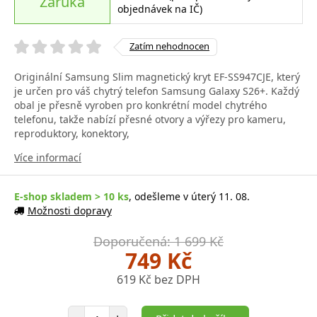
Záruka
objednávek na IČ)
Zatím nehodnocen
Originální Samsung Slim magnetický kryt EF-SS947CJE, který
je určen pro váš chytrý telefon Samsung Galaxy S26+. Každý
obal je přesně vyroben pro konkrétní model chytrého
telefonu, takže nabízí přesné otvory a výřezy pro kameru,
reproduktory, konektory,
Více informací
E-shop skladem > 10 ks
, odešleme v úterý 11. 08.
Možnosti dopravy
Doporučená: 1 699 Kč
749 Kč
619 Kč bez DPH
Počet položek