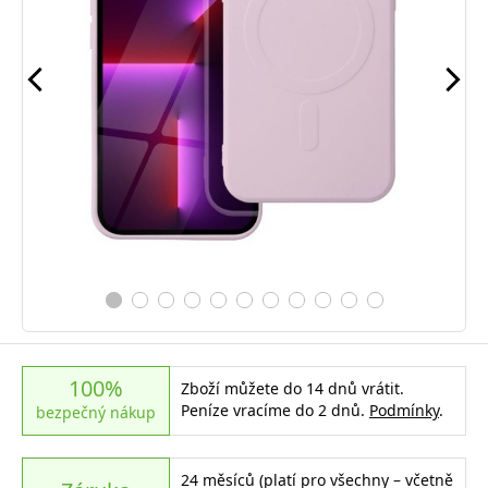
100%
Zboží můžete do 14 dnů vrátit.
Peníze vracíme do 2 dnů.
Podmínky
.
bezpečný nákup
24 měsíců (platí pro všechny – včetně