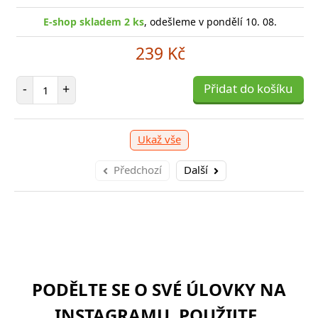
E-shop skladem 2 ks
, odešleme v pondělí 10. 08.
239 Kč
Počet položek
-
+
Přidat do košíku
Ukaž vše
Předchozí
Další
PODĚLTE SE O SVÉ ÚLOVKY NA
INSTAGRAMU. POUŽIJTE