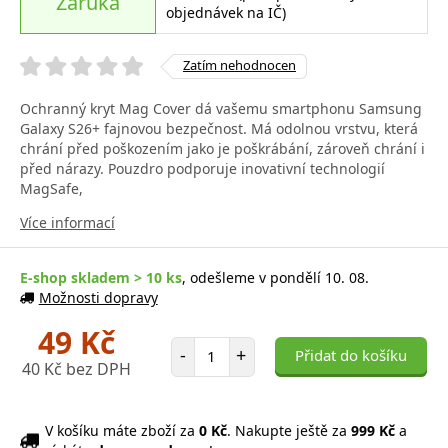
Záruka
objednávek na IČ)
Zatím nehodnocen
Ochranný kryt Mag Cover dá vašemu smartphonu Samsung
Galaxy S26+ fajnovou bezpečnost. Má odolnou vrstvu, která
chrání před poškozením jako je poškrábání, zároveň chrání i
před nárazy. Pouzdro podporuje inovativní technologií
MagSafe,
Více informací
E-shop skladem > 10 ks
, odešleme v pondělí 10. 08.
Možnosti dopravy
49 Kč
Počet položek
-
+
Přidat do košíku
40 Kč bez DPH
V košíku máte zboží za
0 Kč
. Nakupte ještě za
999 Kč
a