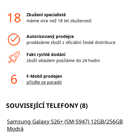
18
Zkušení specialisté
máme více než 18 let zkušeností
Autorizovaný prodejce
prodáváme zboží z oficiální české distribuce
Fakt rychlé dodání
zboží skladem posíláme do 24 hodin
6
F-Mobil prodejen
přijďte se poradit
SOUVISEJÍCÍ TELEFONY (8)
Samsung Galaxy S26+ (SM-S947) 12GB/256GB
Modrá