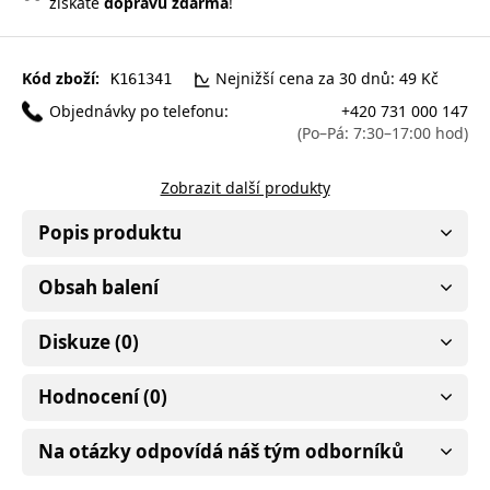
získáte
dopravu zdarma
!
Kód zboží:
Nejnižší cena za 30 dnů: 49 Kč
K161341
Objednávky po telefonu:
+420 731 000 147
(Po–Pá: 7:30–17:00 hod)
Zobrazit další produkty
Popis produktu
Obsah balení
Diskuze (0)
Hodnocení (0)
Na otázky odpovídá náš tým odborníků