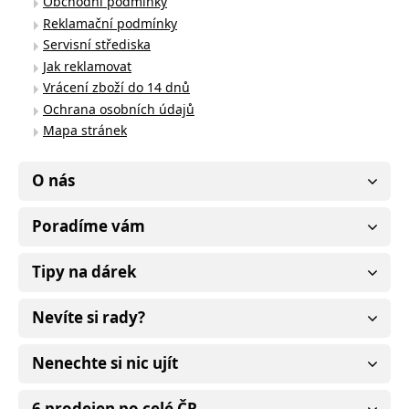
Obchodní podmínky
Reklamační podmínky
Servisní střediska
Jak reklamovat
Vrácení zboží do 14 dnů
Ochrana osobních údajů
Mapa stránek
O nás
Poradíme vám
Tipy na dárek
Nevíte si rady?
Nenechte si nic ujít
6 prodejen po celé ČR