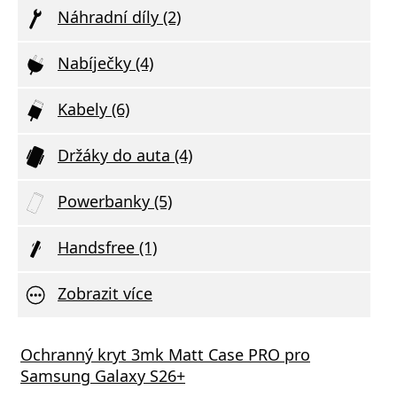
Náhradní díly (2)
Nabíječky (4)
Kabely (6)
Držáky do auta (4)
Powerbanky (5)
Handsfree (1)
Zobrazit více
Ochranný kryt 3mk Matt Case PRO pro
Samsung Galaxy S26+