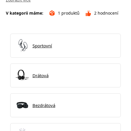
V kategorii máme:
1
produktů
2
hodnocení
Sportovní
Drátová
Bezdrátová