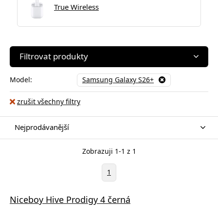
True Wireless
Filtrovat produkty
Model:
Samsung Galaxy S26+
zrušit všechny filtry
Nejprodávanější
Zobrazuji 1-1 z 1
1
Niceboy Hive Prodigy 4 černá