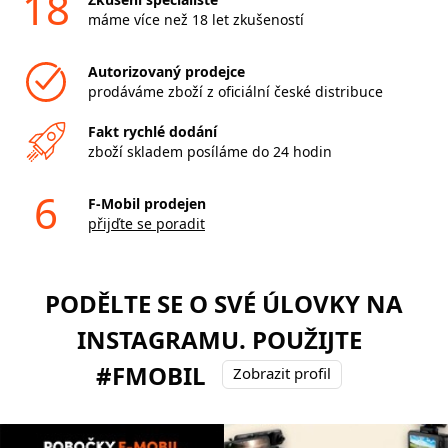
18
máme více než 18 let zkušeností
Autorizovaný prodejce
prodáváme zboží z oficiální české distribuce
Fakt rychlé dodání
zboží skladem posíláme do 24 hodin
6
F-Mobil prodejen
přijďte se poradit
PODĚLTE SE O SVÉ ÚLOVKY NA
INSTAGRAMU. POUŽIJTE
#FMOBIL
Zobrazit profil