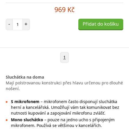
969 Kč
Počet položek
-
+
Přidat do košíku
1
Sluchátka na doma
Mají polstrovanou konstrukci přes hlavu určenou pro dlouhé
nošení.
S mikrofonem
– mikrofonem často disponují sluchátka
herní a kancelářská. Umožňují vám tak komunikovat bez
nutnosti kupování a zapojování mikrofonu zvlášť.
Mono sluchátko
– pouze na jedno ucho s připojeným
mikrofonem. Používá se většinou v kancelářích.