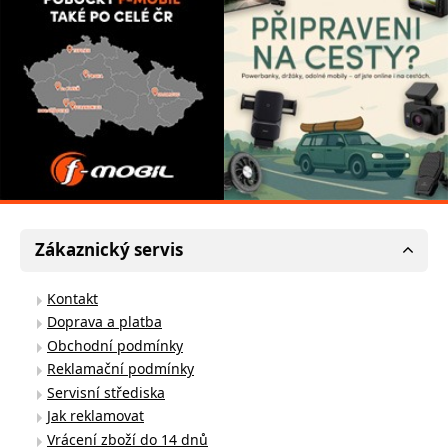
Zákaznický servis
Kontakt
Doprava a platba
Obchodní podmínky
Reklamační podmínky
Servisní střediska
Jak reklamovat
Vrácení zboží do 14 dnů