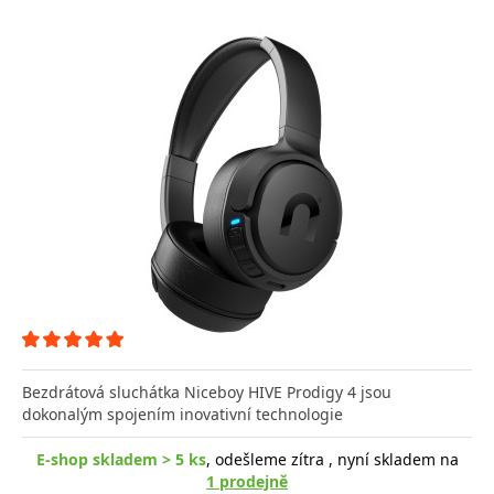
Bezdrátová sluchátka Niceboy HIVE Prodigy 4 jsou
dokonalým spojením inovativní technologie
E-shop skladem > 5 ks
, odešleme zítra , nyní skladem na
1 prodejně