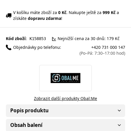
V košíku máte zboží za
0 Kč
. Nakupte ještě za
999 Kč
a
získáte
dopravu zdarma
!
Kód zboží:
Nejnižší cena za 30 dnů: 179 Kč
K158853
Objednávky po telefonu:
+420 731 000 147
(Po–Pá: 7:30–17:00 hod)
Zobrazit další produkty Obal:Me
Popis produktu
Obsah balení