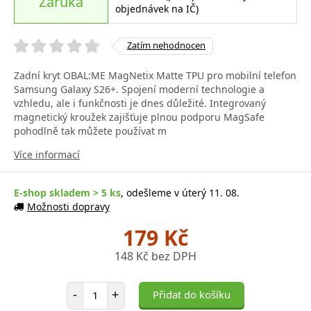
Záruka
objednávek na IČ)
Zatím nehodnocen
Zadní kryt OBAL:ME MagNetix Matte TPU pro mobilní telefon
Samsung Galaxy S26+. Spojení moderní technologie a
vzhledu, ale i funkčnosti je dnes důležité. Integrovaný
magnetický kroužek zajišťuje plnou podporu MagSafe
pohodlně tak můžete používat m
Více informací
E-shop skladem > 5 ks
, odešleme v úterý 11. 08.
Možnosti dopravy
179 Kč
148 Kč bez DPH
Počet položek
-
+
Přidat do košíku