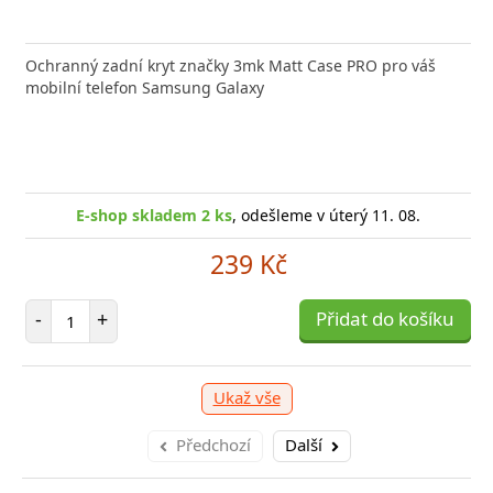
Ochranný zadní kryt značky 3mk Matt Case PRO pro váš
mobilní telefon Samsung Galaxy
E-shop skladem 2 ks
, odešleme v úterý 11. 08.
239 Kč
Počet položek
-
+
Přidat do košíku
Ukaž vše
Předchozí
Další