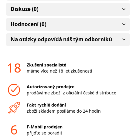
Diskuze (0)
Hodnocení (0)
Na otázky odpovídá náš tým odborníků
18
Zkušení specialisté
máme více než 18 let zkušeností
Autorizovaný prodejce
prodáváme zboží z oficiální české distribuce
Fakt rychlé dodání
zboží skladem posíláme do 24 hodin
6
F-Mobil prodejen
přijďte se poradit