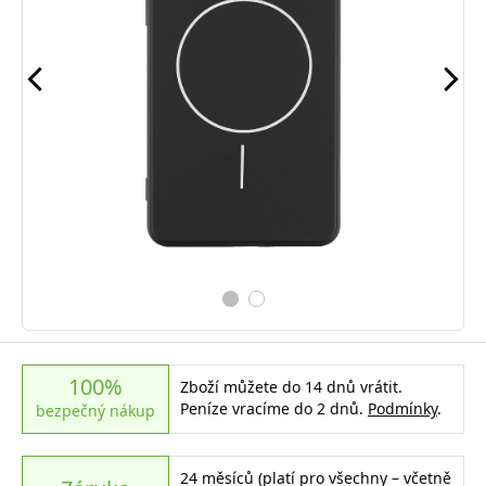
100%
Zboží můžete do 14 dnů vrátit.
Peníze vracíme do 2 dnů.
Podmínky
.
bezpečný nákup
24 měsíců (platí pro všechny – včetně