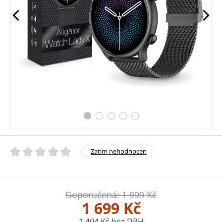
Zatím nehodnocen
Doporučená: 1 999 Kč
1 699 Kč
1 404 Kč bez DPH