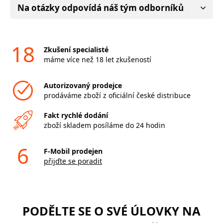
Na otázky odpovídá náš tým odborníků
18
Zkušení specialisté
máme více než 18 let zkušeností
Autorizovaný prodejce
prodáváme zboží z oficiální české distribuce
Fakt rychlé dodání
zboží skladem posíláme do 24 hodin
6
F-Mobil prodejen
přijďte se poradit
PODĚLTE SE O SVÉ ÚLOVKY NA