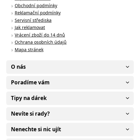
Obchodní podmínky
Reklamační podmínky
Servisní střediska
Jak reklamovat
Vrácení zboží do 14 dnů
Ochrana osobních údajů
Mapa stránek
O nás
Poradíme vám
Tipy na dárek
Nevíte si rady?
Nenechte si nic ujít