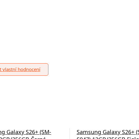
it vlastní hodnocení
g Galaxy S26+ (SM-
Samsung Galaxy S26+ (