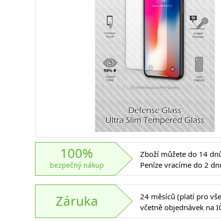
100%
Zboží můžete do 14 dnů 
Peníze vracíme do 2 dn
bezpečný nákup
24 měsíců (platí pro vš
Záruka
včetně objednávek na I