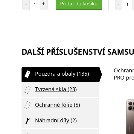
Počet položek
Poč
-
+
Přidat do košíku
-
DALŠÍ PŘÍSLUŠENSTVÍ SAMSU
Ochrann
Pouzdra a obaly (135)
PRO pro
Tvrzená skla (23)
Ochranné fólie (5)
Náhradní díly (2)