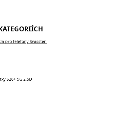
 KATEGORIÍCH
la pro telefony Swissten
axy S26+ 5G 2,5D