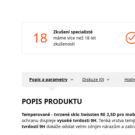
18
Zkušení specialisté
máme více než 18 let
zkušeností
Popis a parametry
Diskuze (0)
Hodn
POPIS PRODUKTU
Temperované - tvrzené sklo Swissten RE 2,5D pro mob
ochranu displeje
vysoké tvrdosti 9H.
Tenká vrstva tem
tvrdostí 9H
dokáže odolat velmi silným nárazům a zabr