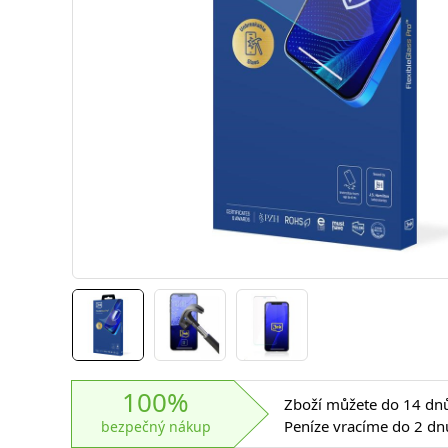
100%
Zboží můžete do 14 dnů 
Peníze vracíme do 2 dn
bezpečný nákup