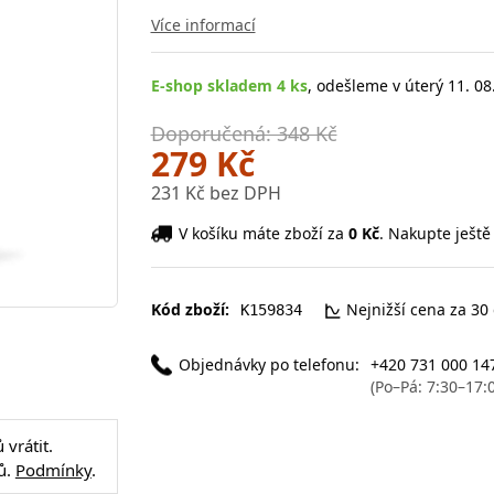
Více informací
E-shop skladem 4 ks
, odešleme v úterý 11. 08
Doporučená: 348 Kč
279 Kč
231 Kč bez DPH
V košíku máte zboží za
0 Kč
. Nakupte ještě
Kód zboží:
Nejnižší cena za 30
K159834
Objednávky po telefonu:
+420 731 000 14
(Po–Pá: 7:30–17:
vrátit.
ů.
Podmínky
.