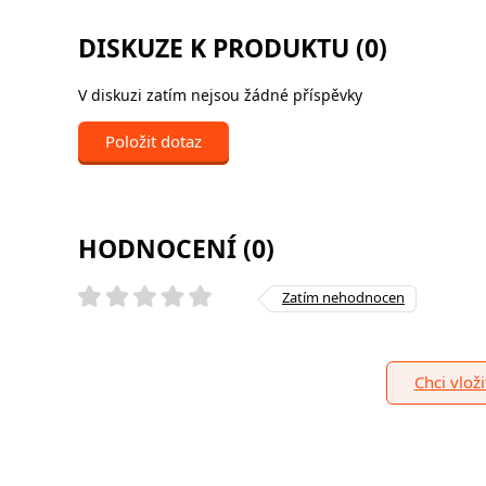
DISKUZE K PRODUKTU (0)
V diskuzi zatím nejsou žádné příspěvky
Položit dotaz
HODNOCENÍ (0)
Zatím nehodnocen
Chci vlož