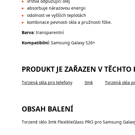
vrstva odpuzující olej
absorbuje nárazovou energii
odolnost ve vyšších teplotách
kombinace pevnosti skla a pružnosti fólie.
Barva:
transparentní
Kompatibilní:
Samsung Galaxy S26+
PRODUKT JE ZAŘAZEN V TĚCHTO
Tvrzená skla pro telefony
3mk
Tvrzená skla p
OBSAH BALENÍ
Tvrzené sklo 3mk FlexibleGlass PRO pro Samsung Galax