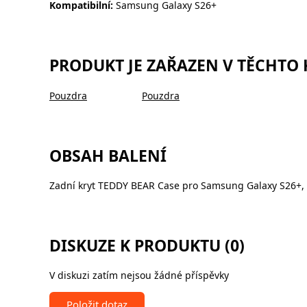
Kompatibilní:
Samsung Galaxy S26+
PRODUKT JE ZAŘAZEN V TĚCHTO
Pouzdra
Pouzdra
OBSAH BALENÍ
Zadní kryt TEDDY BEAR Case pro Samsung Galaxy S26+,
DISKUZE K PRODUKTU (0)
V diskuzi zatím nejsou žádné příspěvky
Položit dotaz