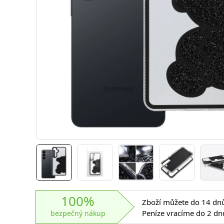
100%
Zboží můžete do 14 dnů 
Peníze vracíme do 2 dn
bezpečný nákup