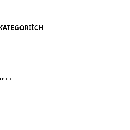
 KATEGORIÍCH
 černá