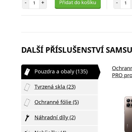
-
+
Přidat do košíku
-
DALŠÍ PŘÍSLUŠENSTVÍ SAMSU
Ochrann
Pouzdra a obaly (135)
PRO pro
Tvrzená skla (23)
Ochranné fólie (5)
Náhradní díly (2)