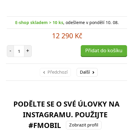
E-shop skladem > 10 ks
, odešleme v pondělí 10. 08.
12 290 Kč
Počet položek
-
+
Přidat do košíku
Předchozí
Další
PODĚLTE SE O SVÉ ÚLOVKY NA
INSTAGRAMU. POUŽIJTE
#FMOBIL
Zobrazit profil