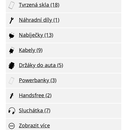
Tvrzená skla (18)
Náhradní díly (1)
Nabíječky (13)
Kabely (9)
Držáky do auta (5)
Powerbanky (3)
Handsfree (2)
Sluchátka (7)
Zobrazit více