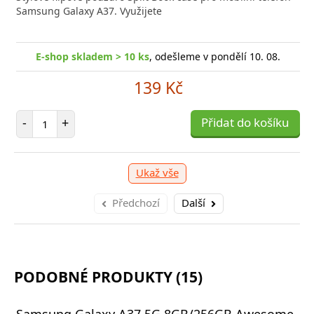
Samsung Galaxy A37. Využijete
E-shop skladem > 10 ks
, odešleme v pondělí 10. 08.
139 Kč
Počet položek
-
+
Přidat do košíku
Ukaž vše
Předchozí
Další
PODOBNÉ PRODUKTY (15)