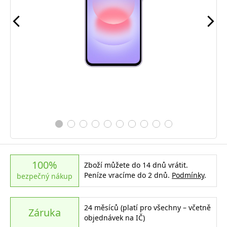
100%
Zboží můžete do 14 dnů vrátit.
Peníze vracíme do 2 dnů.
Podmínky
.
bezpečný nákup
24 měsíců (platí pro všechny – včetně
Záruka
objednávek na IČ)