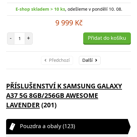
E-shop skladem > 10 ks
, odešleme v pondělí 10. 08.
9 999 Kč
Počet položek
-
+
Přidat do košíku
Předchozí
Další
PŘÍSLUŠENSTVÍ K SAMSUNG GALAXY
A37 5G 8GB/256GB AWESOME
LAVENDER
(201)
Pouzdra a obaly (123)