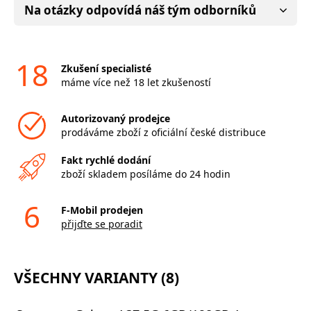
Na otázky odpovídá náš tým odborníků
18
Zkušení specialisté
máme více než 18 let zkušeností
Autorizovaný prodejce
prodáváme zboží z oficiální české distribuce
Fakt rychlé dodání
zboží skladem posíláme do 24 hodin
6
F-Mobil prodejen
přijďte se poradit
VŠECHNY VARIANTY (8)