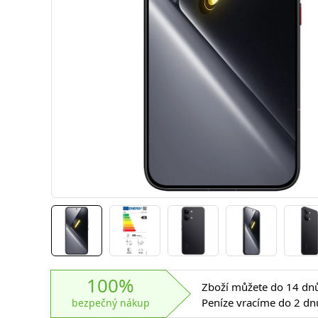
100%
Zboží můžete do 14 dnů 
Peníze vracíme do 2 dn
bezpečný nákup