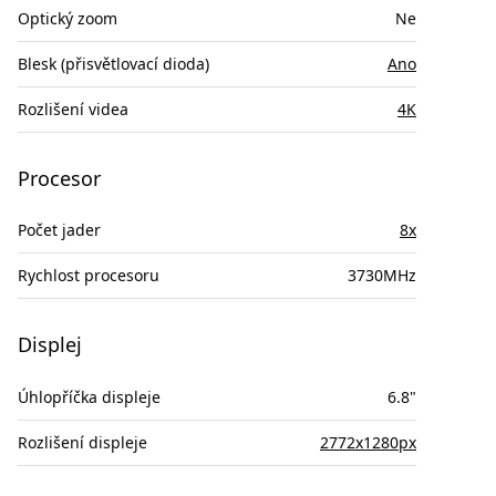
Optický zoom
Ne
Blesk (přisvětlovací dioda)
Ano
Rozlišení videa
4K
Procesor
Počet jader
8x
Rychlost procesoru
3730MHz
Displej
Úhlopříčka displeje
6.8"
Rozlišení displeje
2772x1280px