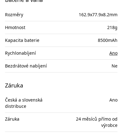
Rozměry
162.9x77.9x8.2mm
Hmotnost
218g
Kapacita baterie
8500mAh
Rychlonabíjení
Ano
Bezdrátové nabíjení
Ne
Záruka
Česká a slovenská
Ano
distribuce
Záruka
24 měsíců přímo od
výrobce