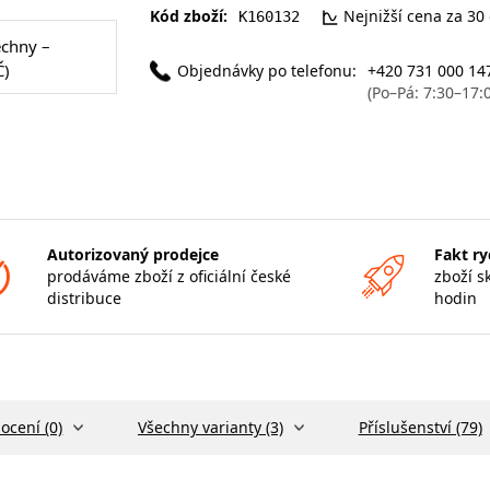
Kód zboží:
Nejnižší cena za 30
K160132
echny –
Č)
Objednávky po telefonu:
+420 731 000 14
(Po–Pá: 7:30–17:
Autorizovaný prodejce
Fakt ry
prodáváme zboží z oficiální české
zboží s
distribuce
hodin
ocení (0)
Všechny varianty (3)
Příslušenství (79)