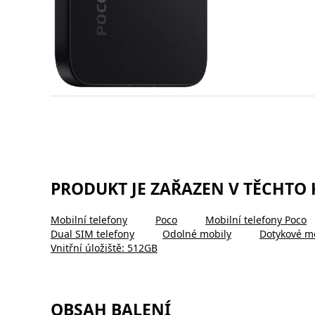
PRODUKT JE ZAŘAZEN V TĚCHTO
Mobilní telefony
Poco
Mobilní telefony Poco
Dual SIM telefony
Odolné mobily
Dotykové m
Vnitřní úložiště: 512GB
OBSAH BALENÍ