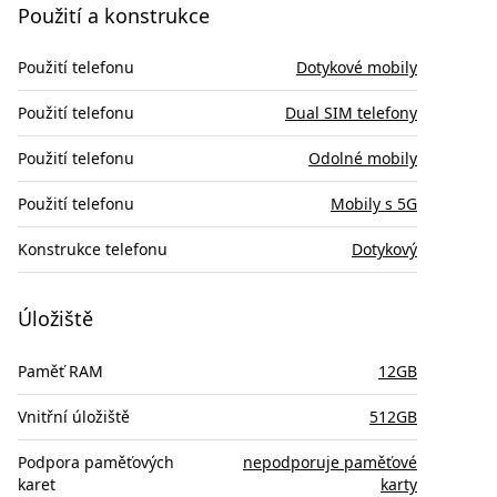
Použití a konstrukce
Použití telefonu
Dotykové mobily
Použití telefonu
Dual SIM telefony
Použití telefonu
Odolné mobily
Použití telefonu
Mobily s 5G
Konstrukce telefonu
Dotykový
Úložiště
Paměť RAM
12GB
Vnitřní úložiště
512GB
Podpora paměťových
nepodporuje paměťové
karet
karty