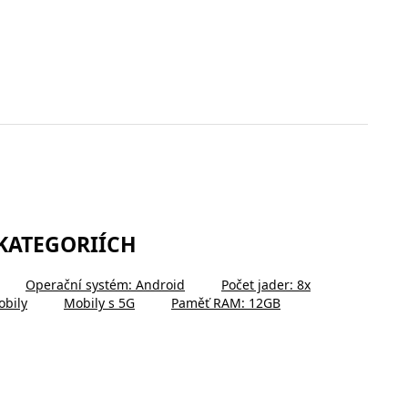
 KATEGORIÍCH
Operační systém: Android
Počet jader: 8x
obily
Mobily s 5G
Paměť RAM: 12GB