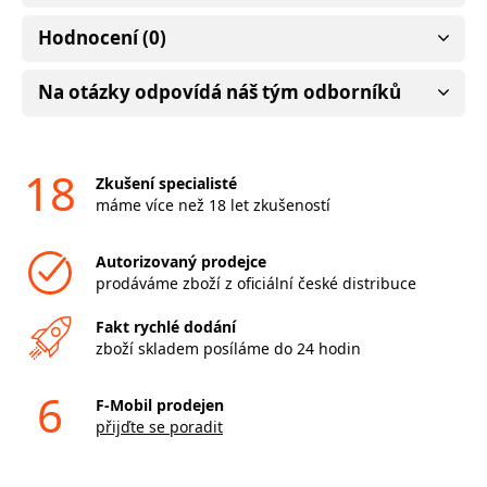
Hodnocení (0)
Na otázky odpovídá náš tým odborníků
18
Zkušení specialisté
máme více než 18 let zkušeností
Autorizovaný prodejce
prodáváme zboží z oficiální české distribuce
Fakt rychlé dodání
zboží skladem posíláme do 24 hodin
6
F-Mobil prodejen
přijďte se poradit