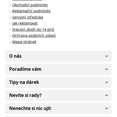
Obchodní podmínky
Reklamační podmínky
Servisní střediska
Jak reklamovat
Vrácení zboží do 14 dnů
Ochrana osobních údajů
Mapa stránek
O nás
Poradíme vám
Tipy na dárek
Nevíte si rady?
Nenechte si nic ujít