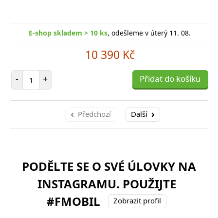
E-shop skladem > 10 ks
, odešleme v úterý 11. 08.
10 390 Kč
Počet položek
-
+
Přidat do košíku
Předchozí
Další
PODĚLTE SE O SVÉ ÚLOVKY NA
INSTAGRAMU. POUŽIJTE
#FMOBIL
Zobrazit profil