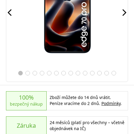
100%
Zboží můžete do 14 dnů vrátit.
Peníze vracíme do 2 dnů.
Podmínky
.
bezpečný nákup
24 měsíců (platí pro všechny – včetně
Záruka
objednávek na IČ)