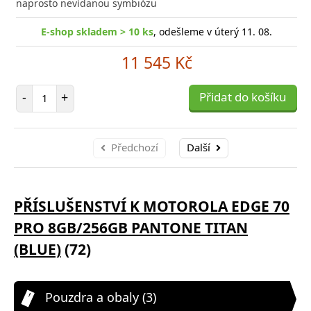
naprosto nevídanou symbiózu
E-shop skladem > 10 ks
, odešleme v úterý 11. 08.
11 545 Kč
Počet položek
-
+
Přidat do košíku
Předchozí
Další
PŘÍSLUŠENSTVÍ K MOTOROLA EDGE 70
PRO 8GB/256GB PANTONE TITAN
(BLUE)
(72)
Pouzdra a obaly (3)