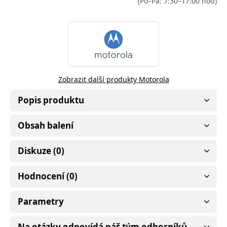
(Po–Pá: 7:30–17:00 hod)
Zobrazit další produkty Motorola
Popis produktu
Obsah balení
Diskuze (0)
Hodnocení (0)
Parametry
Na otázky odpovídá náš tým odborníků