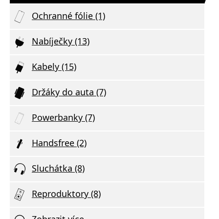
Ochranné fólie (1)
Nabíječky (13)
Kabely (15)
Držáky do auta (7)
Powerbanky (7)
Handsfree (2)
Sluchátka (8)
Reproduktory (8)
Zobrazit více