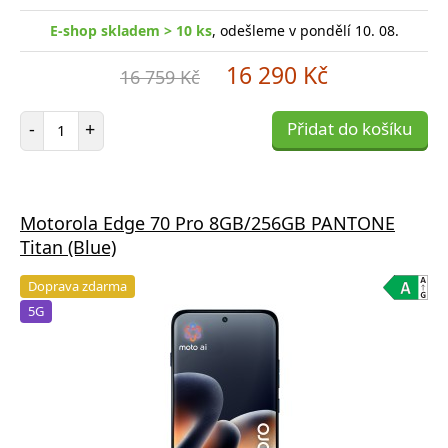
E-shop skladem > 10 ks
, odešleme v pondělí 10. 08.
16 290 Kč
16 759 Kč
Počet položek
-
+
Přidat do košíku
Motorola Edge 70 Pro 8GB/256GB PANTONE
Titan (Blue)
Doprava zdarma
5G