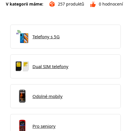
V kategorii máme:
257
produktů
0
hodnocení
Telefony s 5G
Dual SIM telefony
Odolné mobily
Pro seniory