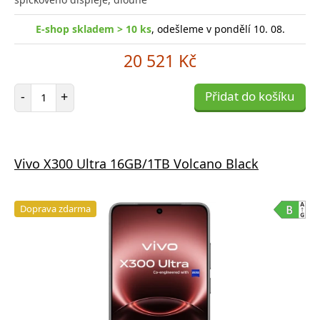
E-shop skladem > 10 ks
, odešleme v pondělí 10. 08.
20 521 Kč
Počet položek
-
+
Přidat do košíku
Vivo X300 Ultra 16GB/1TB Volcano Black
Doprava zdarma