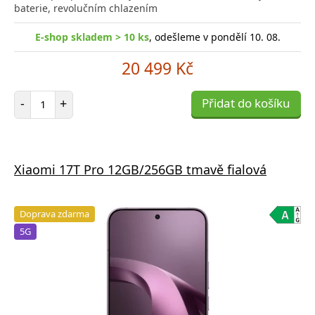
baterie, revolučním chlazením
E-shop skladem > 10 ks
, odešleme v pondělí 10. 08.
20 499 Kč
Počet položek
-
+
Přidat do košíku
Xiaomi 17T Pro 12GB/256GB tmavě fialová
Doprava zdarma
5G