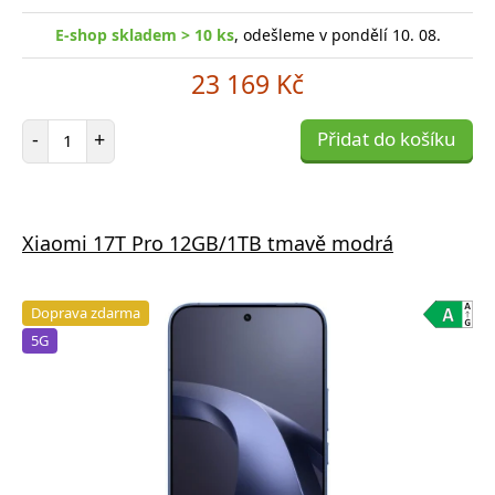
E-shop skladem > 10 ks
, odešleme v pondělí 10. 08.
23 169 Kč
Počet položek
-
+
Přidat do košíku
Xiaomi 17T Pro 12GB/1TB tmavě modrá
Doprava zdarma
5G