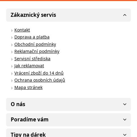
Zákaznický servis
Kontakt
Doprava a platba
Obchodní podmínky
Reklamační podmínky
Servisní střediska
Jak reklamovat
Vrácení zboží do 14 dnů
Ochrana osobních údajů
Mapa stránek
O nás
Poradíme vám
Tipy na dárek