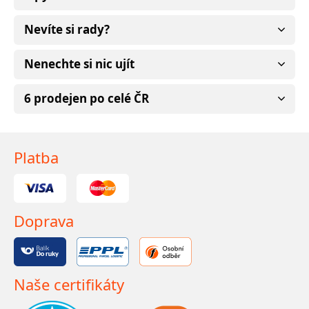
Nevíte si rady?
Nenechte si nic ujít
6 prodejen po celé ČR
Platba
Doprava
Naše certifikáty