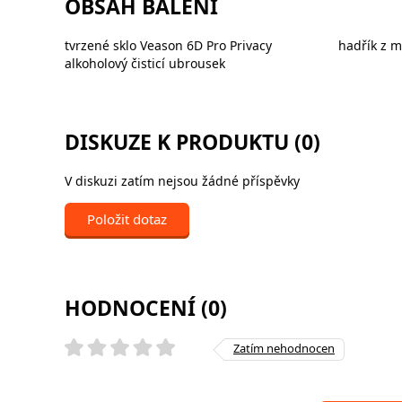
OBSAH BALENÍ
tvrzené sklo Veason 6D Pro Privacy
hadřík z m
alkoholový čisticí ubrousek
DISKUZE K PRODUKTU (0)
V diskuzi zatím nejsou žádné příspěvky
Položit dotaz
HODNOCENÍ (0)
Zatím nehodnocen