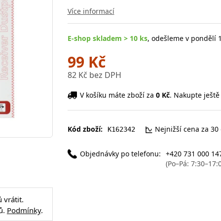
Více informací
E-shop skladem > 10 ks
, odešleme v pondělí 1
99 Kč
82 Kč bez DPH
V košíku máte zboží za
0 Kč
. Nakupte ještě
Kód zboží:
Nejnižší cena za 30
K162342
Objednávky po telefonu:
+420 731 000 14
(Po–Pá: 7:30–17:
vrátit.
ů.
Podmínky
.