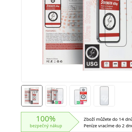
100%
Zboží můžete do 14 dnů 
Peníze vracíme do 2 dn
bezpečný nákup