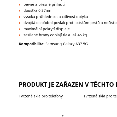
pevné a přesné přilnutí
tloušťka 0,37mm
vysoká průhlednost a citlivost dotyku
dvojitá oleofobní povlak proti otiskům prstů a nečist
maximální pokrytí displeje
zesílené hrany odolají tlaku až 45 kg
Kompatibilita:
Samsung Galaxy A37 5G
PRODUKT JE ZAŘAZEN V TĚCHTO
Tvrzená skla pro telefony
Tvrzená skla pro te