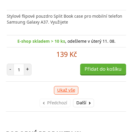
Stylové flipové pouzdro Split Book case pro mobilní telefon
Samsung Galaxy A37. Využijete
E-shop skladem > 10 ks
, odešleme v úterý 11. 08.
139 Kč
Počet položek
-
+
Přidat do košíku
Ukaž vše
Předchozí
Další