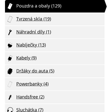
Pouzdra a obaly (129)
Tvrzená skla (19)
Náhradní díly (1)
Nabíječky (13)
Kabely (9)
Držáky do auta (5)
Powerbanky (4)
Handsfree (2)
Sluchátka (7)