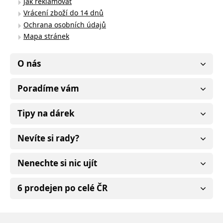
Jak reklamovat
Vrácení zboží do 14 dnů
Ochrana osobních údajů
Mapa stránek
O nás
Poradíme vám
Tipy na dárek
Nevíte si rady?
Nenechte si nic ujít
6 prodejen po celé ČR