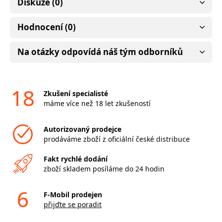
Diskuze (0)
Hodnocení (0)
Na otázky odpovídá náš tým odborníků
18
Zkušení specialisté
máme více než 18 let zkušeností
Autorizovaný prodejce
prodáváme zboží z oficiální české distribuce
Fakt rychlé dodání
zboží skladem posíláme do 24 hodin
6
F-Mobil prodejen
přijďte se poradit