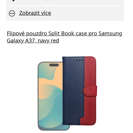
Zobrazit více
Flipové pouzdro Split Book case pro Samsung
Galaxy A37, navy red