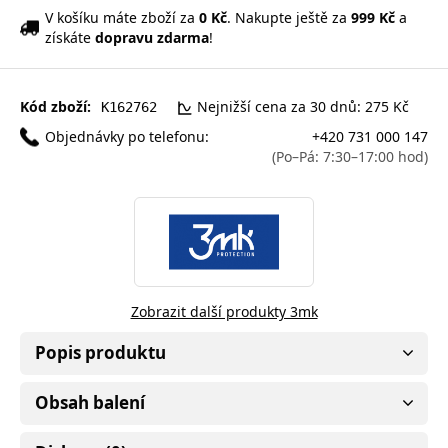
V košíku máte zboží za
0 Kč
. Nakupte ještě za
999 Kč
a
získáte
dopravu zdarma
!
Kód zboží:
Nejnižší cena za 30 dnů: 275 Kč
K162762
Objednávky po telefonu:
+420 731 000 147
(Po–Pá: 7:30–17:00 hod)
Zobrazit další produkty 3mk
Popis produktu
Obsah balení