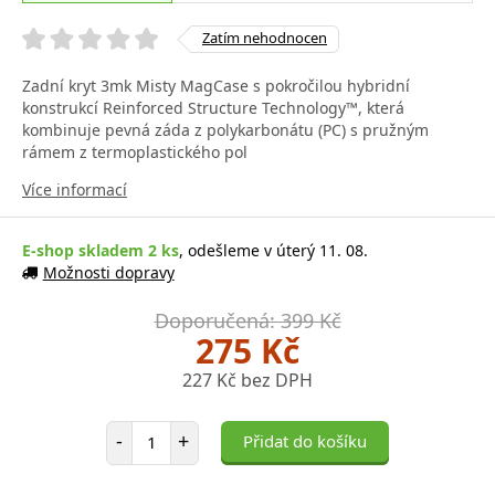
Zatím nehodnocen
Zadní kryt 3mk Misty MagCase s pokročilou hybridní
konstrukcí Reinforced Structure Technology™, která
kombinuje pevná záda z polykarbonátu (PC) s pružným
rámem z termoplastického pol
Více informací
E-shop skladem 2 ks
, odešleme v úterý 11. 08.
Možnosti dopravy
Doporučená: 399 Kč
275 Kč
227 Kč bez DPH
Počet položek
-
+
Přidat do košíku