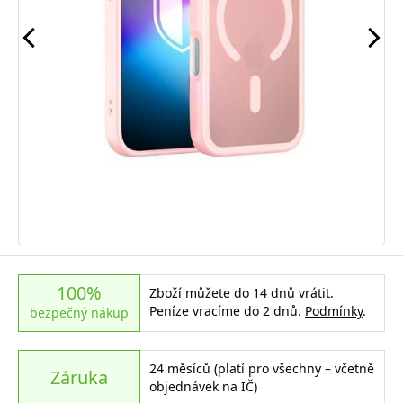
100%
Zboží můžete do 14 dnů vrátit.
Peníze vracíme do 2 dnů.
Podmínky
.
bezpečný nákup
24 měsíců (platí pro všechny – včetně
Záruka
objednávek na IČ)