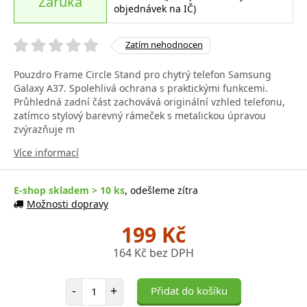
Záruka
objednávek na IČ)
Zatím nehodnocen
Pouzdro Frame Circle Stand pro chytrý telefon Samsung
Galaxy A37. Spolehlivá ochrana s praktickými funkcemi.
Průhledná zadní část zachovává originální vzhled telefonu,
zatímco stylový barevný rámeček s metalickou úpravou
zvýrazňuje m
Více informací
E-shop skladem > 10 ks
, odešleme zítra
Možnosti dopravy
199 Kč
164 Kč bez DPH
Počet položek
-
+
Přidat do košíku