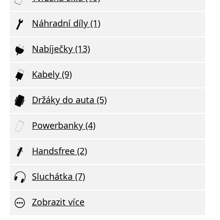
Náhradní díly (1)
Nabíječky (13)
Kabely (9)
Držáky do auta (5)
Powerbanky (4)
Handsfree (2)
Sluchátka (7)
Zobrazit více