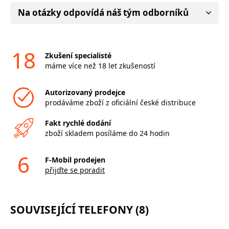
Na otázky odpovídá náš tým odborníků
18
Zkušení specialisté
máme více než 18 let zkušeností
Autorizovaný prodejce
prodáváme zboží z oficiální české distribuce
Fakt rychlé dodání
zboží skladem posíláme do 24 hodin
6
F-Mobil prodejen
přijďte se poradit
SOUVISEJÍCÍ TELEFONY (8)