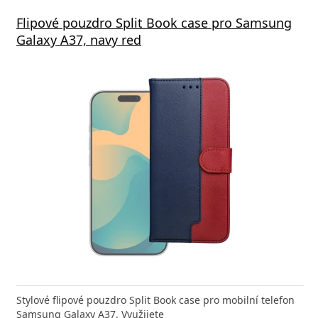
Flipové pouzdro Split Book case pro Samsung
Galaxy A37, navy red
Stylové flipové pouzdro Split Book case pro mobilní telefon
Samsung Galaxy A37. Využijete