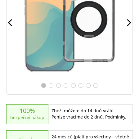
100%
Zboží můžete do 14 dnů vrátit.
Peníze vracíme do 2 dnů.
Podmínky
.
bezpečný nákup
24 měsíců (platí pro všechny – včetně