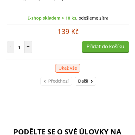
E-shop skladem > 10 ks
, odešleme zítra
139 Kč
Počet položek
-
+
Přidat do košíku
Ukaž vše
Předchozí
Další
PODĚLTE SE O SVÉ ÚLOVKY NA