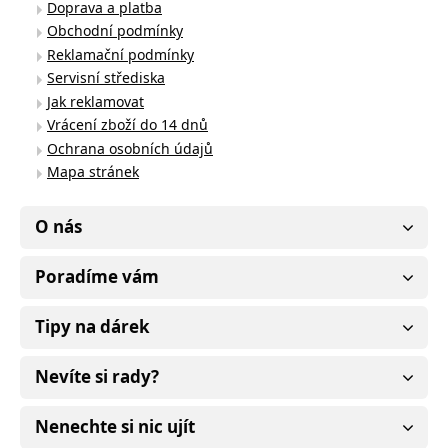
Doprava a platba
Obchodní podmínky
Reklamační podmínky
Servisní střediska
Jak reklamovat
Vrácení zboží do 14 dnů
Ochrana osobních údajů
Mapa stránek
O nás
Poradíme vám
Tipy na dárek
Nevíte si rady?
Nenechte si nic ujít