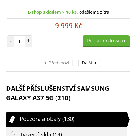
E-shop skladem > 10 ks
, odešleme zítra
9 999 Kč
Počet položek
-
+
Přidat do košíku
Předchozí
Další
DALŠÍ PŘÍSLUŠENSTVÍ SAMSUNG
GALAXY A37 5G (210)
Pouzdra a obaly (130)
Tvrzená skla (19)