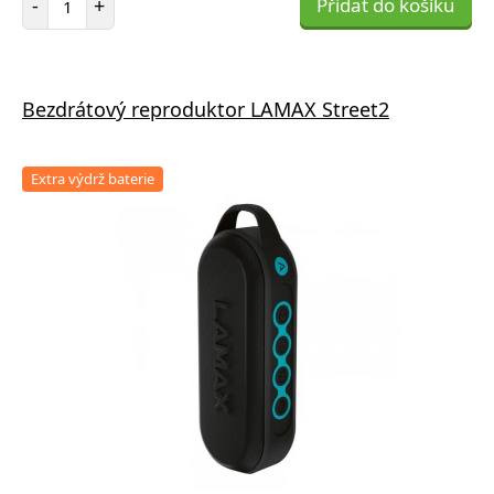
-
+
Přidat do košíku
Bezdrátový reproduktor LAMAX Street2
Extra výdrž baterie