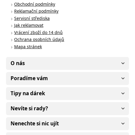
Obchodní podmínky
Reklamační podmínky
Servisní střediska
Jak reklamovat
Vrácení zboží do 14 dnů
Ochrana osobních údajů
Mapa stránek
O nás
Poradíme vám
Tipy na dárek
Nevíte si rady?
Nenechte si nic ujít