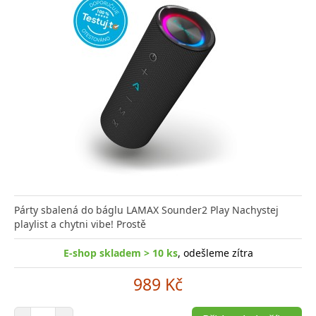
Párty sbalená do báglu LAMAX Sounder2 Play Nachystej
playlist a chytni vibe! Prostě
E-shop skladem > 10 ks
, odešleme zítra
989 Kč
Počet položek