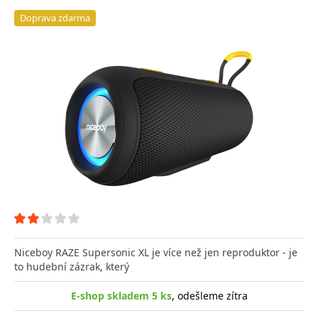
Doprava zdarma
Niceboy RAZE Supersonic XL je více než jen reproduktor - je
to hudební zázrak, který
E-shop skladem 5 ks
, odešleme zítra