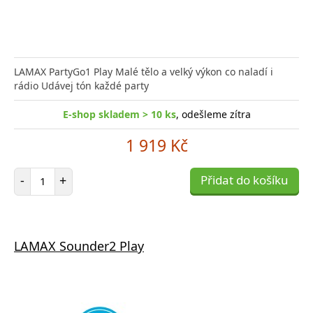
LAMAX PartyGo1 Play Malé tělo a velký výkon co naladí i
rádio Udávej tón každé party
E-shop skladem > 10 ks
, odešleme zítra
1 919 Kč
Počet položek
-
+
Přidat do košíku
LAMAX Sounder2 Play