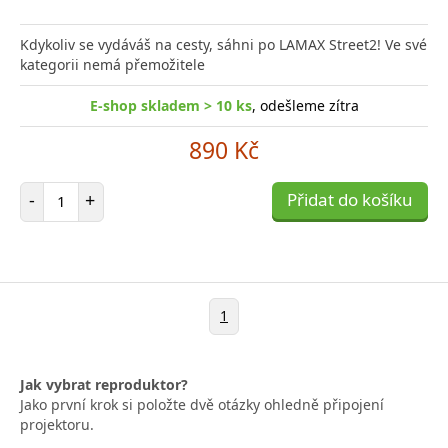
Kdykoliv se vydáváš na cesty, sáhni po LAMAX Street2! Ve své
kategorii nemá přemožitele
E-shop skladem > 10 ks
, odešleme zítra
890 Kč
Počet položek
-
+
Přidat do košíku
1
Jak vybrat reproduktor?
Jako první krok si položte dvě otázky ohledně připojení
projektoru.