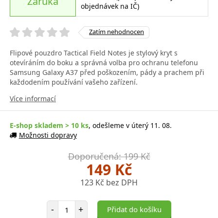
Záruka
objednávek na IČ)
Zatím nehodnocen
Flipové pouzdro Tactical Field Notes je stylový kryt s
otevíráním do boku a správná volba pro ochranu telefonu
Samsung Galaxy A37 před poškozením, pády a prachem při
každodením používání vašeho zařízení.
Více informací
E-shop skladem > 10 ks
, odešleme v úterý 11. 08.
Možnosti dopravy
Doporučená: 199 Kč
149 Kč
123 Kč bez DPH
Počet položek
-
+
Přidat do košíku