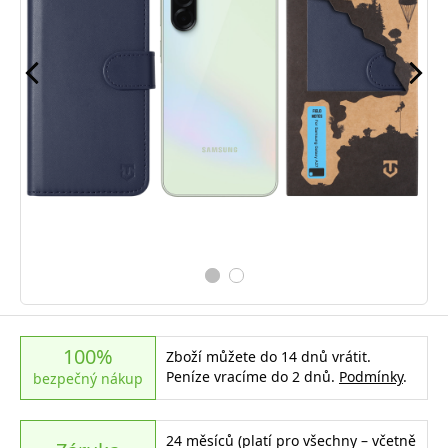
100%
Zboží můžete do 14 dnů vrátit.
Peníze vracíme do 2 dnů.
Podmínky
.
bezpečný nákup
24 měsíců (platí pro všechny – včetně