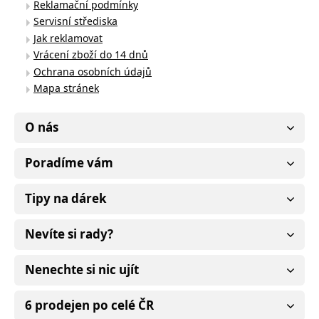
Reklamační podmínky
Servisní střediska
Jak reklamovat
Vrácení zboží do 14 dnů
Ochrana osobních údajů
Mapa stránek
O nás
Poradíme vám
Tipy na dárek
Nevíte si rady?
Nenechte si nic ujít
6 prodejen po celé ČR