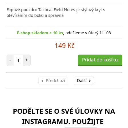
Flipové pouzdro Tactical Field Notes je stylový kryt s
otevíráním do boku a správná
E-shop skladem > 10 ks
, odešleme v úterý 11. 08.
149 Kč
Počet položek
-
+
Přidat do košíku
Předchozí
Další
PODĚLTE SE O SVÉ ÚLOVKY NA
INSTAGRAMU. POUŽIJTE