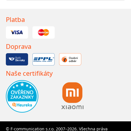
Platba
Doprava
Naše certifikáty
© F-communication s.r.o. 2007–2026. Všechna práva