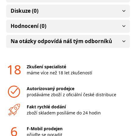
Diskuze (0)
Hodnocení (0)
Na otázky odpovídá náš tým odborníků
18
Zkušení specialisté
máme více než 18 let zkušeností
Autorizovaný prodejce
prodáváme zboží z oficiální české distribuce
Fakt rychlé dodání
zboží skladem posíláme do 24 hodin
6
F-Mobil prodejen
přijďte se poradit