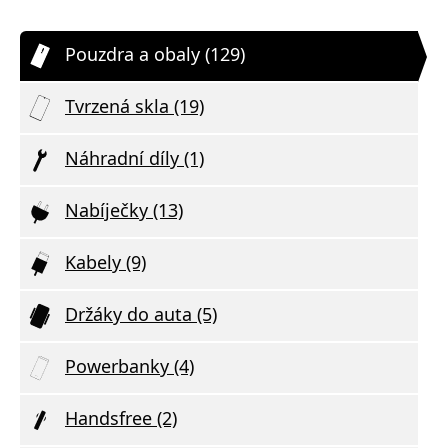
Pouzdra a obaly (129)
Tvrzená skla (19)
Náhradní díly (1)
Nabíječky (13)
Kabely (9)
Držáky do auta (5)
Powerbanky (4)
Handsfree (2)