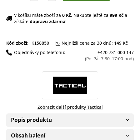
V košíku máte zboží za
0 Kč
. Nakupte ještě za
999 Kč
a
získáte
dopravu zdarma
!
Kód zboží:
Nejnižší cena za 30 dnů: 149 Kč
K158850
Objednávky po telefonu:
+420 731 000 147
(Po–Pá: 7:30–17:00 hod)
Zobrazit další produkty Tactical
Popis produktu
Obsah balení