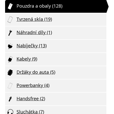
Pouzdra a obaly (128)
Tvrzená skla (19)
Náhradní díly (1)
Nabíječky (13)
Kabely (9)
Držáky do auta (5)
Powerbanky (4)
Handsfree (2)
Sluchátka (7)