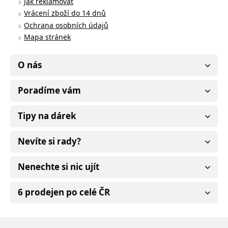
Jak reklamovat
Vrácení zboží do 14 dnů
Ochrana osobních údajů
Mapa stránek
O nás
Poradíme vám
Tipy na dárek
Nevíte si rady?
Nenechte si nic ujít
6 prodejen po celé ČR