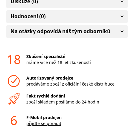
Diskuze (0)
Hodnocení (0)
Na otázky odpovídá náš tým odborníků
18
Zkušení specialisté
máme více než 18 let zkušeností
Autorizovaný prodejce
prodáváme zboží z oficiální české distribuce
Fakt rychlé dodání
zboží skladem posíláme do 24 hodin
6
F-Mobil prodejen
přijďte se poradit