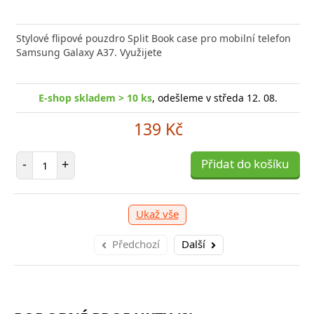
Stylové flipové pouzdro Split Book case pro mobilní telefon
Samsung Galaxy A37. Využijete
E-shop skladem > 10 ks
, odešleme v středa 12. 08.
139 Kč
Počet položek
-
+
Přidat do košíku
Ukaž vše
Předchozí
Další