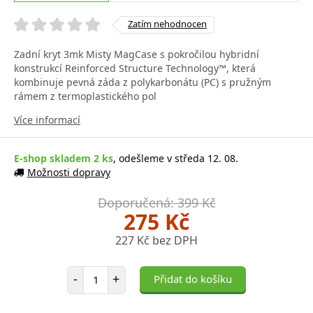
Zatím nehodnocen
Zadní kryt 3mk Misty MagCase s pokročilou hybridní
konstrukcí Reinforced Structure Technology™, která
kombinuje pevná záda z polykarbonátu (PC) s pružným
rámem z termoplastického pol
Více informací
E-shop skladem 2 ks
, odešleme v středa 12. 08.
Možnosti dopravy
Doporučená: 399 Kč
275 Kč
227 Kč bez DPH
Počet položek
-
+
Přidat do košíku