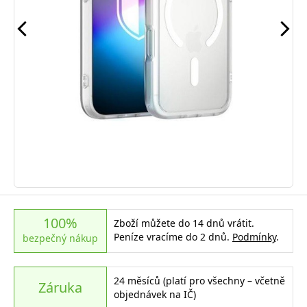
100%
Zboží můžete do 14 dnů vrátit.
Peníze vracíme do 2 dnů.
Podmínky
.
bezpečný nákup
24 měsíců (platí pro všechny – včetně
Záruka
objednávek na IČ)