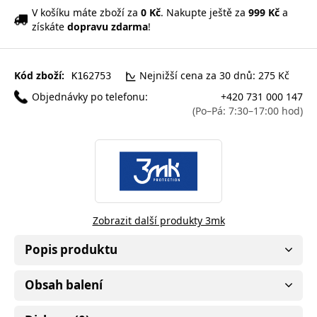
V košíku máte zboží za
0 Kč
. Nakupte ještě za
999 Kč
a
získáte
dopravu zdarma
!
Kód zboží:
Nejnižší cena za 30 dnů: 275 Kč
K162753
Objednávky po telefonu:
+420 731 000 147
(Po–Pá: 7:30–17:00 hod)
Zobrazit další produkty 3mk
Popis produktu
Obsah balení