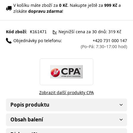
V košíku máte zboží za
0 Kč
. Nakupte ještě za
999 Kč
a
získáte
dopravu zdarma
!
Kód zboží:
Nejnižší cena za 30 dnů: 319 Kč
K161471
Objednávky po telefonu:
+420 731 000 147
(Po–Pá: 7:30–17:00 hod)
Zobrazit další produkty CPA
Popis produktu
Obsah balení