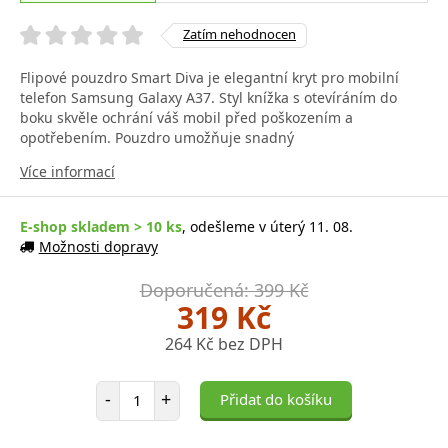
Zatím nehodnocen
Flipové pouzdro Smart Diva je elegantní kryt pro mobilní
telefon Samsung Galaxy A37. Styl knížka s otevíráním do
boku skvěle ochrání váš mobil před poškozením a
opotřebením. Pouzdro umožňuje snadný
Více informací
E-shop skladem > 10 ks
, odešleme v úterý 11. 08.
Možnosti dopravy
Doporučená: 399 Kč
319 Kč
264 Kč bez DPH
Počet položek
-
+
Přidat do košíku