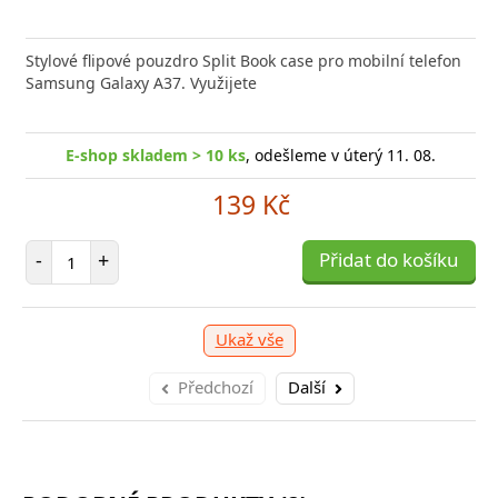
Stylové flipové pouzdro Split Book case pro mobilní telefon
Samsung Galaxy A37. Využijete
E-shop skladem > 10 ks
, odešleme v úterý 11. 08.
139 Kč
Počet položek
-
+
Přidat do košíku
Ukaž vše
Předchozí
Další