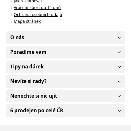
Jak reklamovat
Vrácení zboží do 14 dnů
Ochrana osobních údajů
Mapa stránek
O nás
Poradíme vám
Tipy na dárek
Nevíte si rady?
Nenechte si nic ujít
6 prodejen po celé ČR