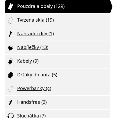
Pouzdra a obaly (129)
Tvrzená skla (19)
Náhradní díly (1)
Nabíječky (13)
Kabely (9)
Držáky do auta (5)
Powerbanky (4)
Handsfree (2)
Sluchátka (7)