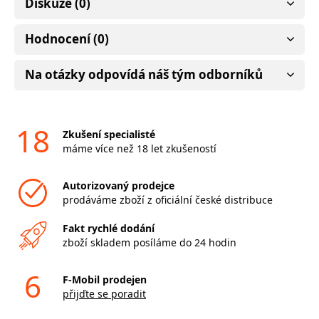
Diskuze (0)
Hodnocení (0)
Na otázky odpovídá náš tým odborníků
18
Zkušení specialisté
máme více než 18 let zkušeností
Autorizovaný prodejce
prodáváme zboží z oficiální české distribuce
Fakt rychlé dodání
zboží skladem posíláme do 24 hodin
6
F-Mobil prodejen
přijďte se poradit