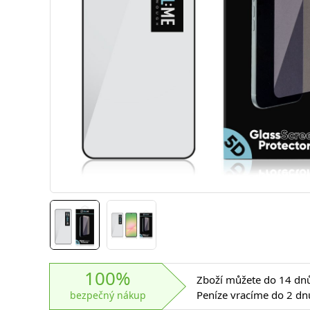
100%
Zboží můžete do 14 dnů 
Peníze vracíme do 2 dn
bezpečný nákup