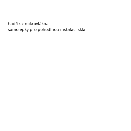
hadřík z mikrovlákna
samolepky pro pohodlnou instalaci skla