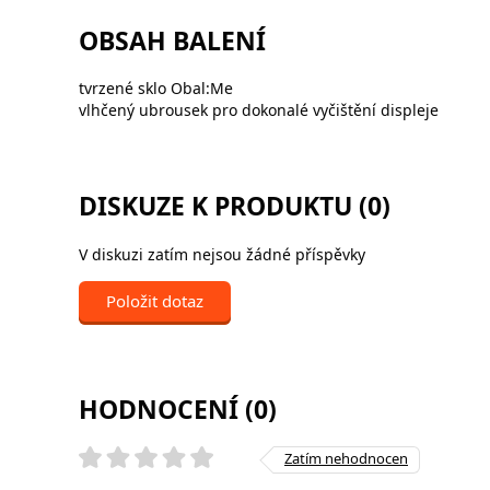
OBSAH BALENÍ
tvrzené sklo Obal:Me
vlhčený ubrousek pro dokonalé vyčištění displeje
DISKUZE K PRODUKTU (0)
V diskuzi zatím nejsou žádné příspěvky
Položit dotaz
HODNOCENÍ (0)
Zatím nehodnocen