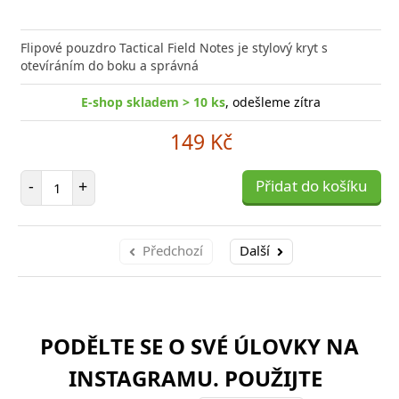
Flipové pouzdro Tactical Field Notes je stylový kryt s
otevíráním do boku a správná
E-shop skladem > 10 ks
, odešleme zítra
149 Kč
Počet položek
-
+
Přidat do košíku
Předchozí
Další
PODĚLTE SE O SVÉ ÚLOVKY NA
INSTAGRAMU. POUŽIJTE