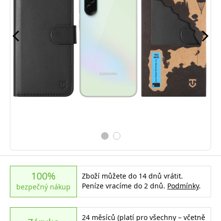
100%
Zboží můžete do 14 dnů vrátit.
Peníze vracíme do 2 dnů.
Podmínky
.
bezpečný nákup
24 měsíců (platí pro všechny – včetně