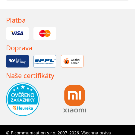
Platba
Doprava
Naše certifikáty
© F-communication s.r.o. 2007–2026. Všechna práva