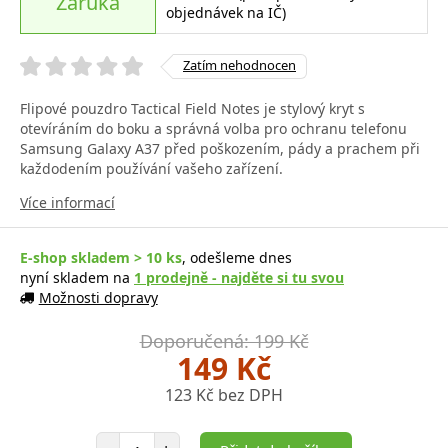
Záruka
objednávek na IČ)
Zatím nehodnocen
Flipové pouzdro Tactical Field Notes je stylový kryt s
otevíráním do boku a správná volba pro ochranu telefonu
Samsung Galaxy A37 před poškozením, pády a prachem při
každodením používání vašeho zařízení.
Více informací
E-shop skladem > 10 ks
, odešleme dnes
nyní skladem na
1 prodejně - najděte si tu svou
Možnosti dopravy
Doporučená: 199 Kč
149 Kč
123 Kč bez DPH
Počet položek