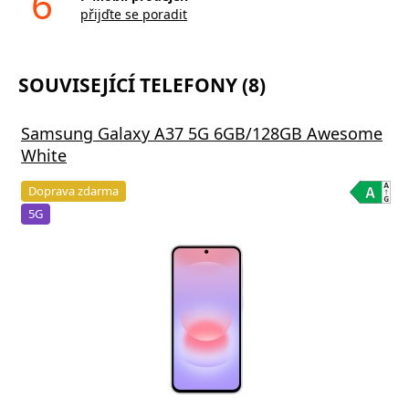
6
přijďte se poradit
SOUVISEJÍCÍ TELEFONY (8)
Samsung Galaxy A37 5G 6GB/128GB Awesome
White
Doprava zdarma
5G