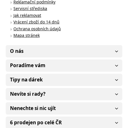
Reklamační podmínky
Servisní střediska
Jak reklamovat
Vrácení zboží do 14 dnů
Ochrana osobních údajů
Mapa stránek
O nás
Poradíme vám
Tipy na dárek
Nevíte si rady?
Nenechte si nic ujít
6 prodejen po celé ČR