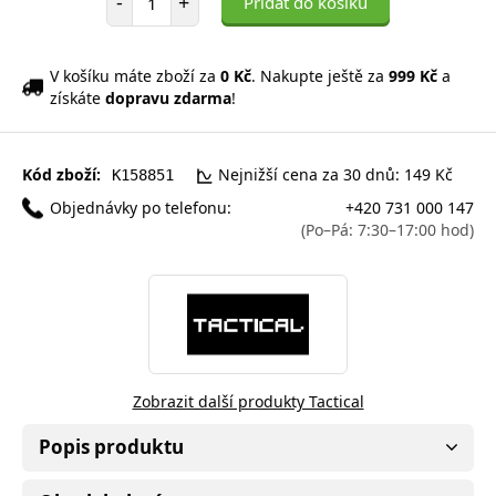
-
+
Přidat do košíku
V košíku máte zboží za
0 Kč
. Nakupte ještě za
999 Kč
a
získáte
dopravu zdarma
!
Kód zboží:
Nejnižší cena za 30 dnů: 149 Kč
K158851
Objednávky po telefonu:
+420 731 000 147
(Po–Pá: 7:30–17:00 hod)
Zobrazit další produkty Tactical
Popis produktu