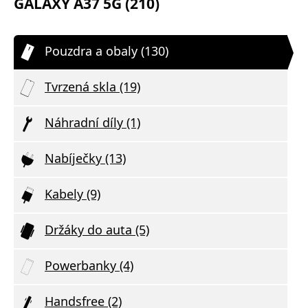
GALAXY A37 5G (210)
Pouzdra a obaly (130)
Tvrzená skla (19)
Náhradní díly (1)
Nabíječky (13)
Kabely (9)
Držáky do auta (5)
Powerbanky (4)
Handsfree (2)