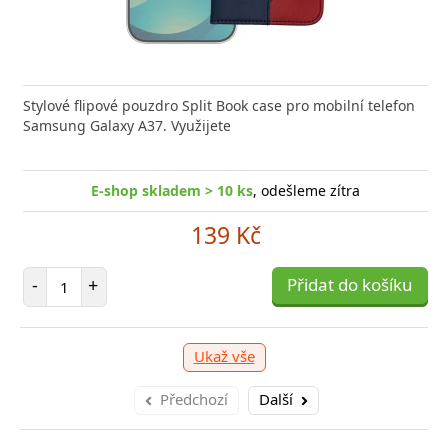
Stylové flipové pouzdro Split Book case pro mobilní telefon
Samsung Galaxy A37. Využijete
E-shop skladem > 10 ks
, odešleme zítra
139 Kč
Počet položek
-
+
Přidat do košíku
Ukaž vše
Předchozí
Další