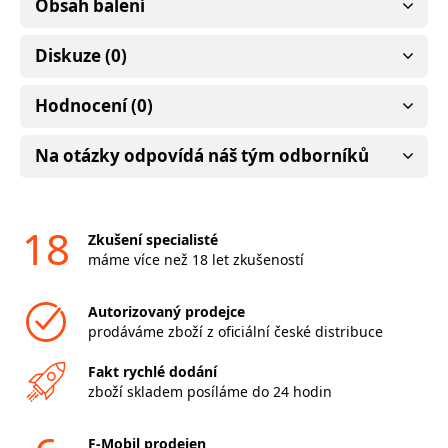
Obsah balení
Diskuze (0)
Hodnocení (0)
Na otázky odpovídá náš tým odborníků
18
Zkušení specialisté
máme více než 18 let zkušeností
Autorizovaný prodejce
prodáváme zboží z oficiální české distribuce
Fakt rychlé dodání
zboží skladem posíláme do 24 hodin
F-Mobil prodejen